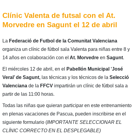
Clínic Valenta de futsal con el At.
Morvedre en Sagunt el 12 de abril
La
Federació de Futbol de la Comunitat Valenciana
organiza un clínic de fútbol sala Valenta para niñas entre 8 y
14 años en colaboración con el
At. Morvedre
en
Sagunt
.
El miércoles 12 de abril, en el
Pabellón Municipal ‘José
Veral’ de Sagunt,
las técnicas y los técnicos de la
Selecció
Valenciana
de la
FFCV
impartirán un clínic de fútbol sala a
partir de las 11:00 horas.
Todas las niñas que quieran participar en este entrenamiento
en plenas vacaciones de Pascua, pueden inscribirse en el
siguiente formulario (
IMPORTANTE SELECCIONAR EL
CLÍNIC CORRECTO EN EL DESPLEGABLE)