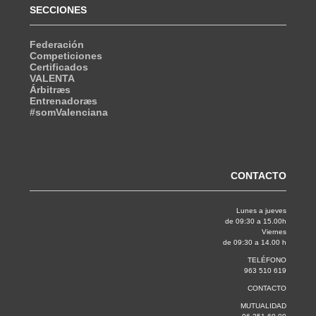
SECCIONES
Federación
Competiciones
Certificados
VALENTA
Árbitræs
Entrenadoræs
#somValenciana
CONTACTO
Lunes a jueves
de 09:30 a 15.00h
Viernes
de 09:30 a 14.00 h
TELÉFONO
963 510 619
CONTACTO
MUTUALIDAD