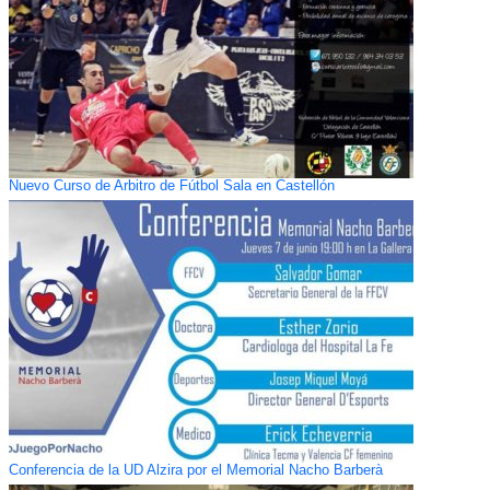
Nuevo Curso de Arbitro de Fútbol Sala en Castellón
Conferencia de la UD Alzira por el Memorial Nacho Barberà