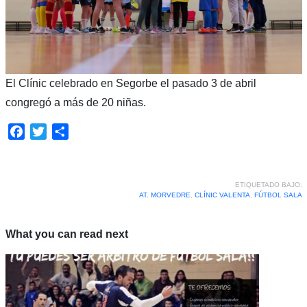
El Clínic celebrado en Segorbe el pasado 3 de abril
congregó a más de 20 niñas.
Facebook
Twitter
Compartir
ETIQUETADO BAJO:
AT. MORVEDRE
,
CLÍNIC VALENTA
,
FÚTBOL SALA
What you can read next