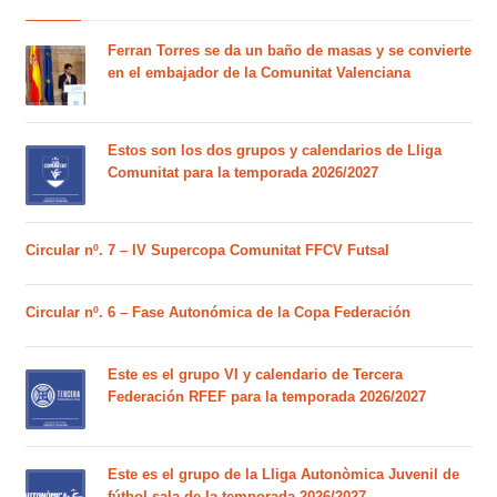
Ferran Torres se da un baño de masas y se convierte
en el embajador de la Comunitat Valenciana
Estos son los dos grupos y calendarios de Lliga
Comunitat para la temporada 2026/2027
Circular nº. 7 – IV Supercopa Comunitat FFCV Futsal
Circular nº. 6 – Fase Autonómica de la Copa Federación
Este es el grupo VI y calendario de Tercera
Federación RFEF para la temporada 2026/2027
Este es el grupo de la Lliga Autonòmica Juvenil de
fútbol sala de la temporada 2026/2027