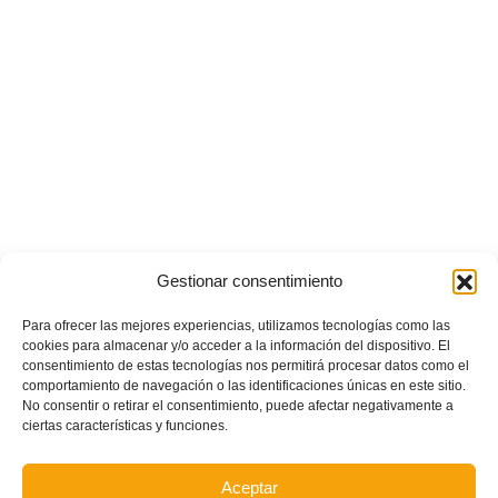
Gestionar consentimiento
Para ofrecer las mejores experiencias, utilizamos tecnologías como las
cookies para almacenar y/o acceder a la información del dispositivo. El
POSTS RECIENTES
consentimiento de estas tecnologías nos permitirá procesar datos como el
comportamiento de navegación o las identificaciones únicas en este sitio.
No consentir o retirar el consentimiento, puede afectar negativamente a
Estos son los dos grupos y calendarios de Lliga
ciertas características y funciones.
Comunitat para la temporada 2026/2027
Aceptar