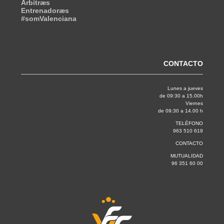
Árbitræs
Entrenadoræs
#somValenciana
CONTACTO
Lunes a jueves
de 09:30 a 15.00h
Viernes
de 09:30 a 14.00 h
TELÉFONO
963 510 619
CONTACTO
MUTUALIDAD
96 351 60 00