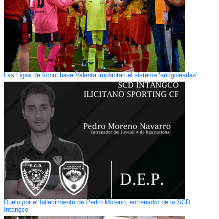
Las Ligas de fútbol base Valenta implantan el sistema ‘antigoleadas’
Duelo por el fallecimiento de Pedro Moreno, entrenador de la SCD
Intangco