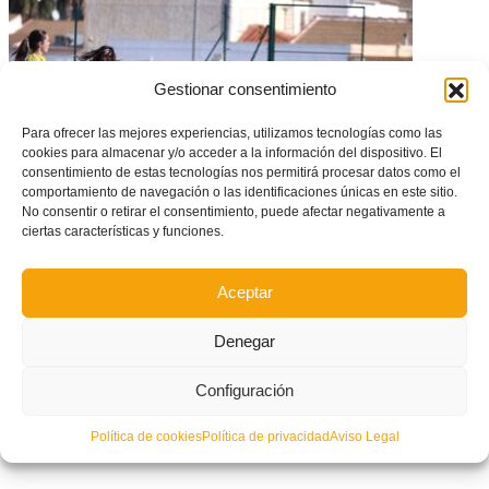
Gestionar consentimiento
Para ofrecer las mejores experiencias, utilizamos tecnologías como las
cookies para almacenar y/o acceder a la información del dispositivo. El
consentimiento de estas tecnologías nos permitirá procesar datos como el
comportamiento de navegación o las identificaciones únicas en este sitio.
No consentir o retirar el consentimiento, puede afectar negativamente a
ciertas características y funciones.
Empate agridulce – Selecció Valenciana Valenta sub15
Canarias (1-1)
Aceptar
Denegar
Configuración
Política de cookies
Política de privacidad
Aviso Legal