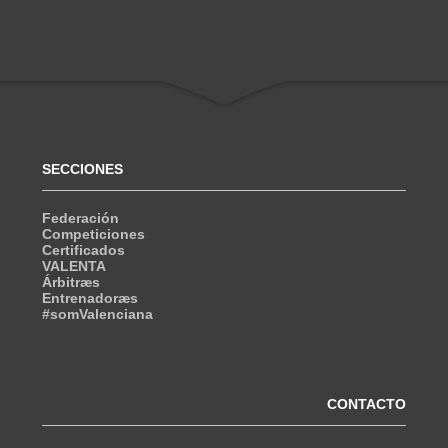
SECCIONES
Federación
Competiciones
Certificados
VALENTA
Árbitræs
Entrenadoræs
#somValenciana
CONTACTO