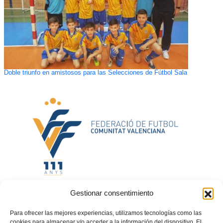
Doble triunfo en amistosos para las Selecciones de Fútbol Sala
Gestionar consentimiento
Así son las ayudas económicas a clubes de máxima categoría territorial
Para ofrecer las mejores experiencias, utilizamos tecnologías como las
cookies para almacenar y/o acceder a la información del dispositivo. El