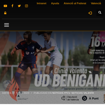
Intranet
Ayuda
Atenció al Federat
Valencià
JUEVES, 27 ABRIL 2023
/
PUBLICADO EN
NOTICIAS FFCV
,
NOTICIAS VALENTA