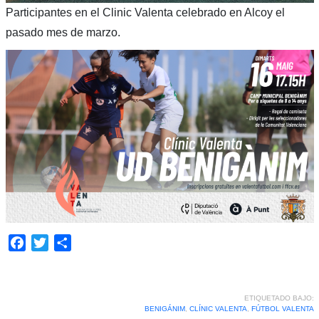
Participantes en el Clinic Valenta celebrado en Alcoy el
pasado mes de marzo.
Facebook
Twitter
Compartir
ETIQUETADO BAJO:
BENIGÁNIM
,
CLÍNIC VALENTA
,
FÚTBOL VALENTA