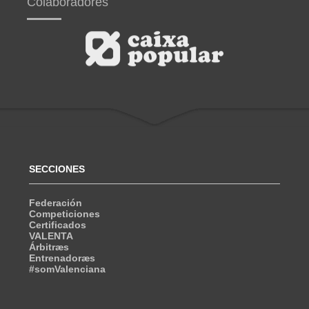
Colaboradores
SECCIONES
Federación
Competiciones
Certificados
VALENTA
Árbitræs
Entrenadoræs
#somValenciana