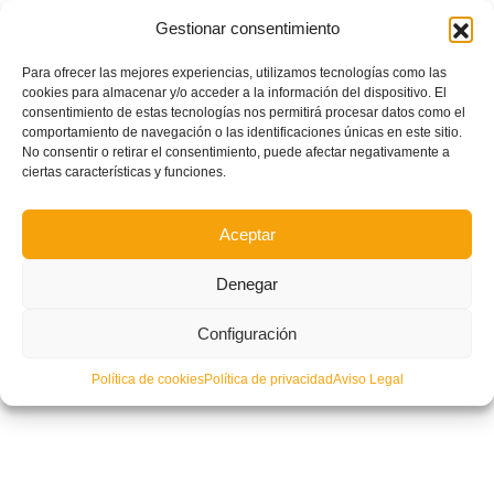
Gestionar consentimiento
El fútbol valenciano homenajea al CD Acero en su Centenario
Para ofrecer las mejores experiencias, utilizamos tecnologías como las
cookies para almacenar y/o acceder a la información del dispositivo. El
consentimiento de estas tecnologías nos permitirá procesar datos como el
comportamiento de navegación o las identificaciones únicas en este sitio.
No consentir o retirar el consentimiento, puede afectar negativamente a
ciertas características y funciones.
Aceptar
Denegar
Configuración
Política de cookies
Política de privacidad
Aviso Legal