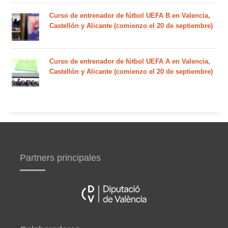
Curso de entrenador de fútbol UEFA B en Valencia,
Castellón y Alicante (comienzo el 20 de septiembre)
Curso de entrenador de fútbol UEFA A en Valencia,
Castellón y Alicante (comienzo el 20 de septiembre)
Partners principales