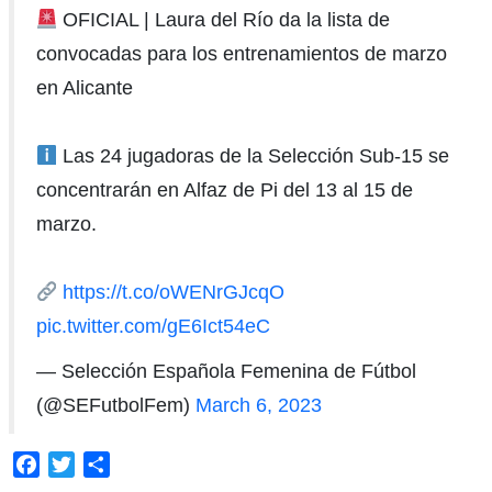
OFICIAL | Laura del Río da la lista de
convocadas para los entrenamientos de marzo
en Alicante
Las 24 jugadoras de la Selección Sub-15 se
concentrarán en Alfaz de Pi del 13 al 15 de
marzo.
https://t.co/oWENrGJcqO
pic.twitter.com/gE6Ict54eC
— Selección Española Femenina de Fútbol
(@SEFutbolFem)
March 6, 2023
Facebook
Twitter
Compartir