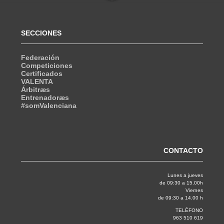
SECCIONES
Federación
Competiciones
Certificados
VALENTA
Árbitræs
Entrenadoræs
#somValenciana
CONTACTO
Lunes a jueves
de 09:30 a 15.00h
Viernes
de 09:30 a 14.00 h
TELÉFONO
963 510 619