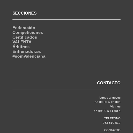
SECCIONES
Federación
Competiciones
Certificados
VALENTA
Árbitræs
Entrenadoræs
#somValenciana
CONTACTO
Lunes a jueves
de 09:30 a 15.00h
Viernes
de 09:30 a 14.00 h
TELÉFONO
963 510 619
CONTACTO