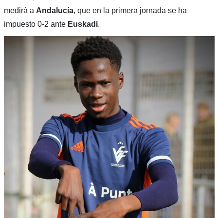
medirá a
Andalucía
, que en la primera jornada se ha
impuesto 0-2 ante
Euskadi
.