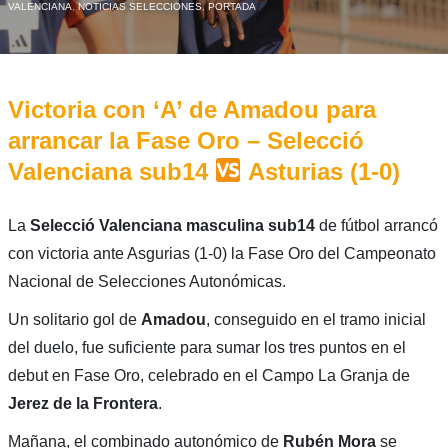
VALENCIANA
,
NOTICIAS SELECCIONES
,
PORTADA
Victoria con ‘A’ de Amadou para
arrancar la Fase Oro – Selecció
Valenciana sub14
Asturias (1-0)
La
Selecció Valenciana masculina sub14
de fútbol arrancó
con victoria ante Asgurias (1-0) la Fase Oro del Campeonato
Nacional de Selecciones Autonómicas.
Un solitario gol de
Amadou
, conseguido en el tramo inicial
del duelo, fue suficiente para sumar los tres puntos en el
debut en Fase Oro, celebrado en el Campo La Granja de
Jerez de la Frontera
.
Mañana, el combinado autonómico de
Rubén Mora
se