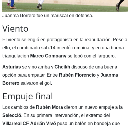
Juanma Borrero fue un mariscal en defensa.
Viento
El viento se erigió en protagonista en la reanudación. Pese a
ello, el combinado sub-14 intentó combinar y en una buena
triangulación
Marco Company
se topó con el larguero.
Asturias
se vino arriba y
Cheikh
dispuso de una buena
opción para empatar. Entre
Rubén Florencio
y
Juanma
Borrero
salvaron el gol.
Empuje final
Los cambios de
Rubén Mora
dieron un nuevo empuje a la
Selecció
. En su primera intervención, el extremo del
Villarreal CF
Adrián Vivó
puso un balón en bandeja que