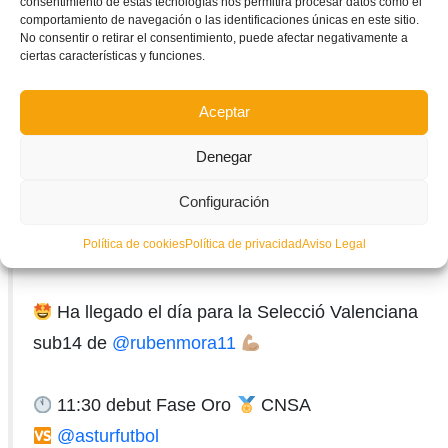
consentimiento de estas tecnologías nos permitirá procesar datos como el
comportamiento de navegación o las identificaciones únicas en este sitio.
No consentir o retirar el consentimiento, puede afectar negativamente a
ciertas características y funciones.
Aceptar
Denegar
Configuración
Política de cookies
Política de privacidad
Aviso Legal
| SELECCIÓ |
Ha llegado el día para la Selecció Valenciana
sub14 de
@rubenmora11
11:30 debut Fase Oro
CNSA
@asturfutbol