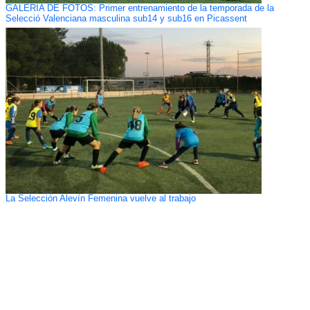
GALERÍA DE FOTOS: Primer entrenamiento de la temporada de la
Selecció Valenciana masculina sub14 y sub16 en Picassent
La Selección Alevín Femenina vuelve al trabajo