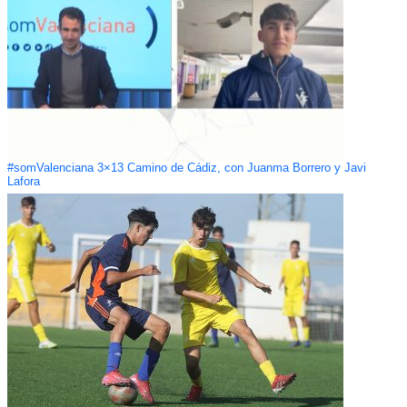
#somValenciana 3×13 Camino de Cádiz, con Juanma Borrero y Javi
Lafora