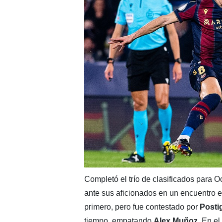
Completó el trío de clasificados para O
ante sus aficionados en un encuentro e
primero, pero fue contestado por
Posti
tiempo, empatando
Alex Muñoz
. En el