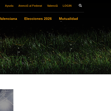
Ayuda
Atenció al Federat
Valencià
LOGIN
alenciana
Elecciones 2026
Mutualidad