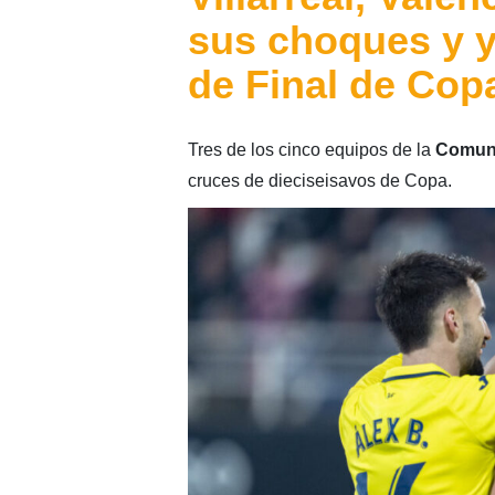
sus choques y y
de Final de Cop
Tres de los cinco equipos de la
Comuni
cruces de dieciseisavos de Copa.