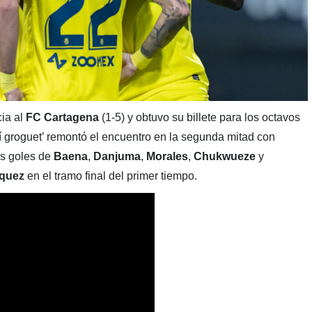
ia al
FC Cartagena
(1-5) y obtuvo su billete para los octavos
rí groguet’ remontó el encuentro en la segunda mitad con
os goles de
Baena
,
Danjuma
,
Morales
,
Chukwueze
y
quez
en el tramo final del primer tiempo.