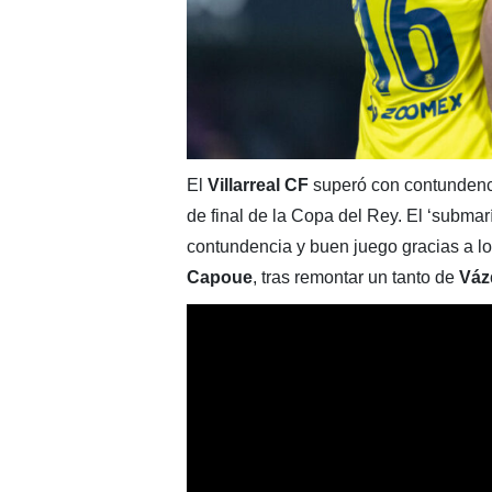
El
Villarreal CF
superó con contundenc
de final de la Copa del Rey. El ‘subma
contundencia y buen juego gracias a l
Capoue
, tras remontar un tanto de
Váz