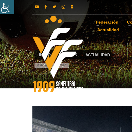
Federación
Co
Actualidad
INICIO
NOTICIAS
ACTUALIDAD
8 de agosto de 2026