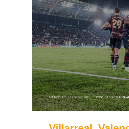
MIÉRCOLES, 04 ENERO 2023
/
PUBLICADO EN
ACTUA
Villarreal, Vale