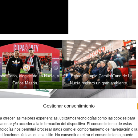
abé Cano, alcalde de La Nucía, y
El Estadi Olímpic Camilo Cano de La
Carlos Mazón.
Nucía registró un gran ambiente.
Gestionar consentimiento
a ofrecer las mejores experiencias, utilizamos tecnologías como las cookies para
acenar y/o acceder a la información del dispositivo. El consentimiento de estas
nologías nos permitirá procesar datos como el comportamiento de navegación o la
ntificaciones únicas en este sitio. No consentir o retirar el consentimiento, puede