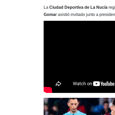
La
Ciudad Deportiva de La Nucía
regi
Gomar
asistió invitado junto a preside