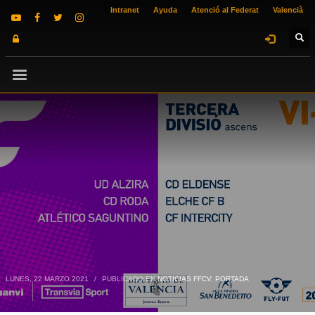
Intranet
Ayuda
Atenció al Federat
Valencià
LUNES, 22 MARZO 2021
/
PUBLICADO EN
NOTICIAS FFCV
,
PORTADA