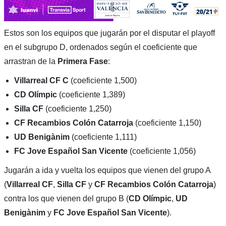
Estos son los equipos que jugarán por el disputar el playoff
en el subgrupo D, ordenados según el coeficiente que
arrastran de la
Primera Fase
:
Villarreal CF C
(coeficiente 1,500)
CD Olímpic
(coeficiente 1,389)
Silla CF
(coeficiente 1,250)
CF Recambios Colón Catarroja
(coeficiente 1,150)
UD Benigànim
(coeficiente 1,111)
FC Jove Español San Vicente
(coeficiente 1,056)
Jugarán a ida y vuelta los equipos que vienen del grupo A
(
Villarreal CF
,
Silla CF
y
CF Recambios Colón Catarroja
)
contra los que vienen del grupo B (
CD Olímpic
,
UD
Benigànim
y
FC Jove Español San Vicente
).