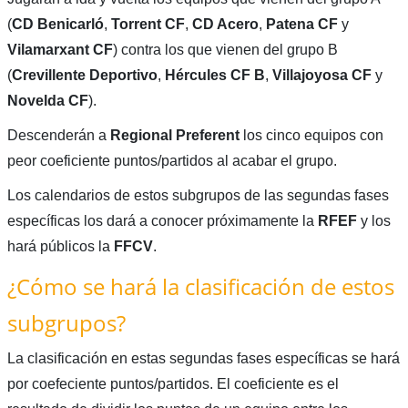
(
CD Benicarló
,
Torrent CF
,
CD Acero
,
Patena CF
y
Vilamarxant CF
) contra los que vienen del grupo B
(
Crevillente Deportivo
,
Hércules CF B
,
Villajoyosa CF
y
Novelda CF
).
Descenderán a
Regional Preferent
los cinco equipos con
peor coeficiente puntos/partidos al acabar el grupo.
Los calendarios de estos subgrupos de las segundas fases
específicas los dará a conocer próximamente la
RFEF
y los
hará públicos la
FFCV
.
¿Cómo se hará la clasificación de estos
subgrupos?
La clasificación en estas segundas fases específicas se hará
por coefeciente puntos/partidos. El coeficiente es el