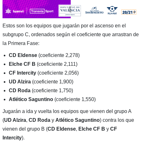
Estos son los equipos que jugarán por el ascenso en el
subgrupo C, ordenados según el coeficiente que arrastran de
la Primera Fase:
CD Eldense
(coeficiente 2,278)
Elche CF B
(coeficiente 2,111)
CF Intercity
(coeficiente 2,056)
UD Alzira
(coeficiente 1,900)
CD Roda
(coeficiente 1,750)
Atlético Saguntino
(coeficiente 1,550)
Jugarán a ida y vuelta los equipos que vienen del grupo A
(
UD Alzira
,
CD Roda
y
Atlético Saguntino
) contra los que
vienen del grupo B (
CD Eldense
,
Elche CF B
y
CF
Intercity
).