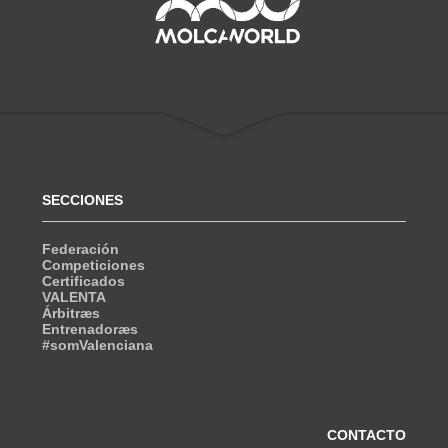
SECCIONES
Federación
Competiciones
Certificados
VALENTA
Árbitræs
Entrenadoræs
#somValenciana
CONTACTO