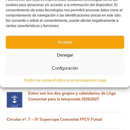
cookies para almacenar y/o acceder a la información del dispositivo. El
consentimiento de estas tecnologías nos permitirá procesar datos como el
comportamiento de navegación o las identificaciones únicas en este sitio.
No consentir o retirar el consentimiento, puede afectar negativamente a
ciertas características y funciones.
Aceptar
POSTS RECIENTES
Denegar
Ferran Torres se da un baño de masas y se convierte
Configuración
en el embajador de la Comunitat Valenciana
Política de cookies
Política de privacidad
Aviso Legal
Estos son los dos grupos y calendarios de Lliga
Comunitat para la temporada 2026/2027
Circular nº. 7 – IV Supercopa Comunitat FFCV Futsal