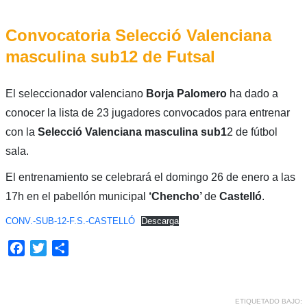
Convocatoria Selecció Valenciana
masculina sub12 de Futsal
El seleccionador valenciano
Borja Palomero
ha dado a
conocer la lista de 23 jugadores convocados para entrenar
con la
Selecció Valenciana masculina sub1
2 de fútbol
sala.
El entrenamiento se celebrará el domingo 26 de enero a las
17h en el pabellón municipal
‘Chencho’
de
Castelló
.
CONV.-SUB-12-F.S.-CASTELLÓ
Descarga
Facebook
Twitter
Compartir
ETIQUETADO BAJO: