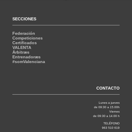
SECCIONES
Federación
Competiciones
Certificados
VALENTA
Árbitræs
Entrenadoræs
#somValenciana
CONTACTO
Lunes a jueves
de 09:30 a 15.00h
Viernes
de 09:30 a 14.00 h
TELÉFONO
963 510 619