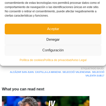
consentimiento de estas tecnologías nos permitirá procesar datos como el
comportamiento de navegación o las identificaciones únicas en este sitio.
No consentir o retirar el consentimiento, puede afectar negativamente a
ciertas características y funciones.
Aceptar
Denegar
Facebook
Twitter
Compartir
Configuración
Política de cookies
Política de privacidad
Aviso Legal
ETIQUETADO BAJO:
ALCÁZAR SAN JUAN
,
CASTILLA-LA MANCHA
,
SELECCIÓ VALENCIANA
,
SELECCIÓ
VALENTA SUB17
What you can read next