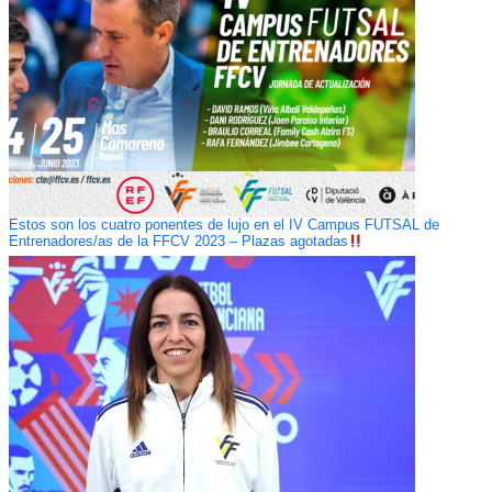
Estos son los cuatro ponentes de lujo en el IV Campus FUTSAL de
Entrenadores/as de la FFCV 2023 – Plazas agotadas