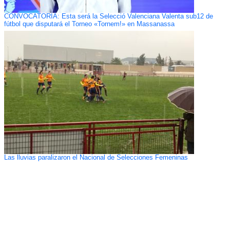
CONVOCATORIA: Esta será la Selecció Valenciana Valenta sub12 de
fútbol que disputará el Torneo «Tornem!» en Massanassa
Las lluvias paralizaron el Nacional de Selecciones Femeninas