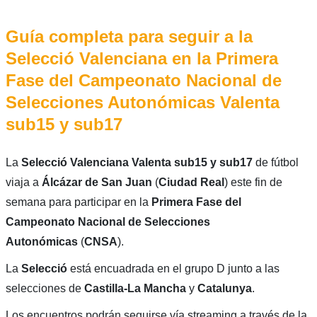
Guía completa para seguir a la
Selecció Valenciana en la Primera
Fase del Campeonato Nacional de
Selecciones Autonómicas Valenta
sub15 y sub17
La
Selecció Valenciana Valenta sub15 y sub17
de fútbol
viaja a
Álcázar de San Juan
(
Ciudad Real
) este fin de
semana para participar en la
Primera Fase del
Campeonato Nacional de Selecciones
Autonómicas
(
CNSA
).
La
Selecció
está encuadrada en el grupo D junto a las
selecciones de
Castilla-La Mancha
y
Catalunya
.
Los encuentros podrán seguirse vía streaming a través de la