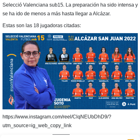
Selecció Valenciana sub15. La preparación ha sido intensa y
se ha ido de menos a más hasta llegar a Alcázar.
Estas son las 18 jugadoras citadas:
https://www.instagram.com/reel/ClqNEUbDhD9/?
utm_source=ig_web_copy_link
CONV.-SUB-15-VALENTA
Descarga