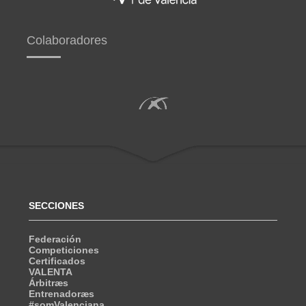
Colaboradores
SECCIONES
Federación
Competiciones
Certificados
VALENTA
Árbitræs
Entrenadoræs
#somValenciana