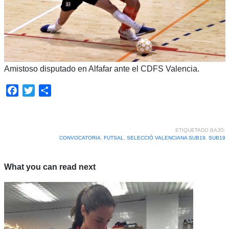
Amistoso disputado en Alfafar ante el CDFS Valencia.
Facebook
Twitter
Compartir
ETIQUETADO BAJO:
CONVOCATORIA
,
FUTSAL
,
SELECCIÓ VALENCIANA SUB19
,
SUB19
What you can read next