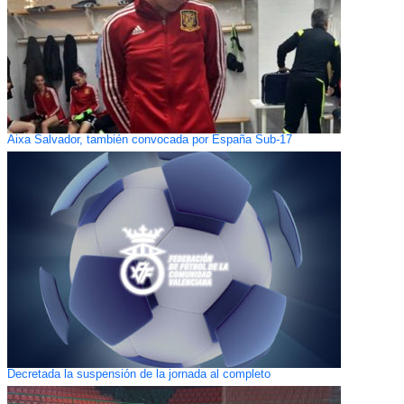
Aixa Salvador, también convocada por España Sub-17
Decretada la suspensión de la jornada al completo