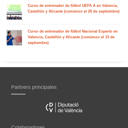
Curso de entrenador de fútbol UEFA A en Valencia,
Castellón y Alicante (comienzo el 20 de septiembre)
Curso de entrenador de fútbol Nacional Experto en
Valencia, Castellón y Alicante (comienzo el 15 de
septiembre)
Partners principales
Colaboradores