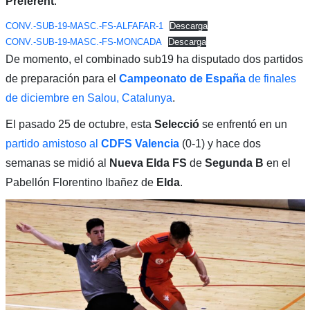
Preferent
.
CONV.-SUB-19-MASC.-FS-ALFAFAR-1
Descarga
CONV.-SUB-19-MASC.-FS-MONCADA
Descarga
De momento, el combinado sub19 ha disputado dos partidos
de preparación para el
Campeonato de España
de finales
de diciembre en Salou, Catalunya
.
El pasado 25 de octubre, esta
Selecció
se enfrentó en un
partido amistoso al
CDFS Valencia
(0-1) y hace dos
semanas se midió al
Nueva Elda FS
de
Segunda B
en el
Pabellón Florentino Ibañez de
Elda
.