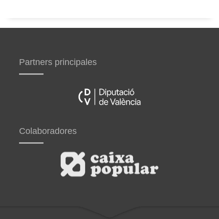
Partners principales
Colaboradores