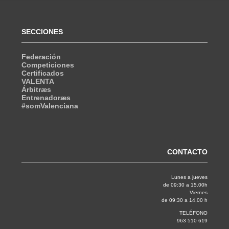
SECCIONES
Federación
Competiciones
Certificados
VALENTA
Árbitræs
Entrenadoræs
#somValenciana
CONTACTO
Lunes a jueves
de 09:30 a 15.00h
Viernes
de 09:30 a 14.00 h
TELÉFONO
963 510 619