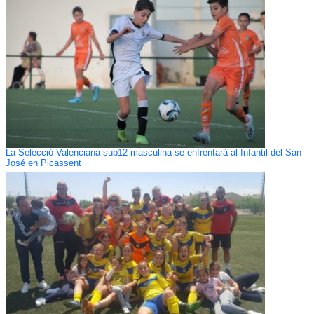
La Selecció Valenciana sub12 masculina se enfrentará al Infantil del San
José en Picassent