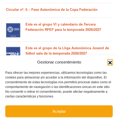
Circular nº. 6 – Fase Autonómica de la Copa Federación
Este es el grupo VI y calendario de Tercera
Federación RFEF para la temporada 2026/2027
Este es el grupo de la Lliga Autonòmica Juvenil de
fútbol sala de la temporada 2026/2027
Gestionar consentimiento
El calendario del grupo VI de Tercera Federación
Para ofrecer las mejores experiencias, utilizamos tecnologías como las
RFEF para la temporada 2026/27 se sorteará el
cookies para almacenar y/o acceder a la información del dispositivo. El
consentimiento de estas tecnologías nos permitirá procesar datos como el
martes 4 de agosto
comportamiento de navegación o las identificaciones únicas en este sitio.
No consentir o retirar el consentimiento, puede afectar negativamente a
ciertas características y funciones.
Nuevo curso de Entrenador de fútbol Licencia UEFA
C que comenzará en noviembre 2026 (agotadas las
plazas del curso de septiembre)
Aceptar