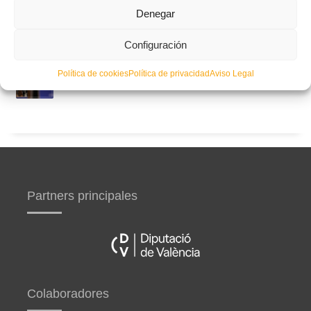
Circular nº. 5 – Normas generales de las competiciones
Denegar
territoriales de fútbol sala 2026-2027
Configuración
Curso de entrenador de fútbol UEFA B en Valencia,
Política de cookies
Política de privacidad
Aviso Legal
Castellón y Alicante (comienzo el 20 de septiembre)
Partners principales
Colaboradores