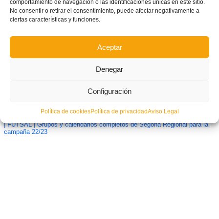
comportamiento de navegación o las identificaciones únicas en este sitio.
No consentir o retirar el consentimiento, puede afectar negativamente a
ciertas características y funciones.
Aceptar
Denegar
Configuración
Política de cookies
Política de privacidad
Aviso Legal
| FUTSAL | Grupos y calendarios completos de Segona Regional para la
campaña 22/23