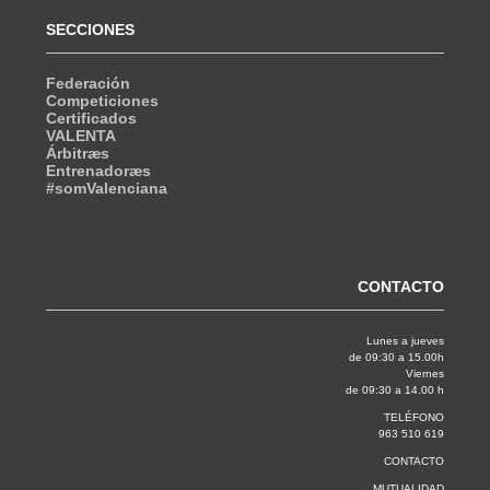
SECCIONES
Federación
Competiciones
Certificados
VALENTA
Árbitræs
Entrenadoræs
#somValenciana
CONTACTO
Lunes a jueves
de 09:30 a 15.00h
Viernes
de 09:30 a 14.00 h
TELÉFONO
963 510 619
CONTACTO
MUTUALIDAD