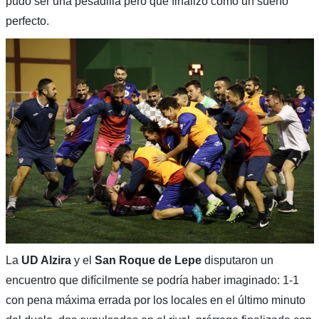
pudo ser una pesadilla pero que finalizó como un sueño
perfecto.
La
UD Alzira
y el
San Roque de Lepe
disputaron un
encuentro que difícilmente se podría haber imaginado: 1-1
con pena máxima errada por los locales en el último minuto