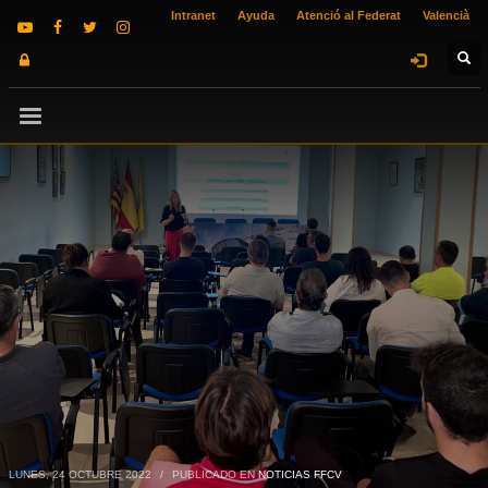
Intranet
Ayuda
Atenció al Federat
Valencià
LUNES, 24 OCTUBRE 2022
/
PUBLICADO EN
NOTICIAS FFCV