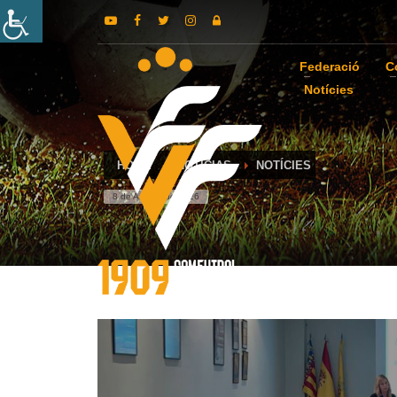
Federació
C
Notícies
HOME
NOTICIAS
NOTÍCIES
8 de August de 2026