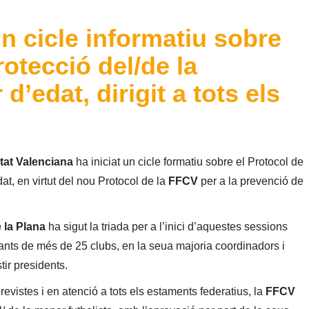
n cicle informatiu sobre
rotecció del/de la
d’edat, dirigit a tots els
tat Valenciana
ha iniciat un cicle formatiu sobre el Protocol de
at, en virtut del nou Protocol de la
FFCV
per a la prevenció de
 la Plana
ha sigut la triada per a l’inici d’aquestes sessions
ants de més de 25 clubs, en la seua majoria coordinadors i
tir presidents.
evistes i en atenció a tots els estaments federatius, la
FFCV