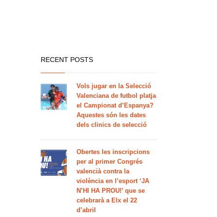
RECENT POSTS
Vols jugar en la Selecció
Valenciana de futbol platja
el Campionat d’Espanya?
Aquestes són les dates
dels clinics de selecció
Obertes les inscripcions
per al primer Congrés
valencià contra la
violència en l’esport ‘JA
N’HI HA PROU!’ que se
celebrarà a Elx el 22
d’abril