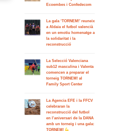
Ecoembes i Confedecom
La gala ‘TORNEM!’ reuneix
a Aldaia el futbol valencià
en un emotiu homenatge a
la solidaritat i la
reconstrucció
La Selecció Valenciana
sub12 masculina i Valenta
comencen a preparar el
torneig TORNEM! al
Family Sport Center
La Agencia EFE i la FFCV
celebraran la
reconstrucció del futbol
en l’aniversari de la DANA
amb un torneig i una gala:
TORNEM!