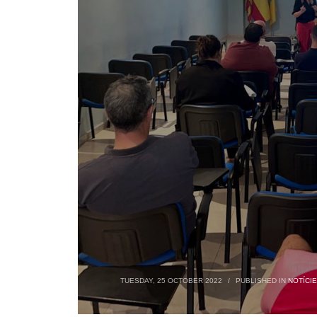
TUESDAY, 25 OCTOBER 2022
/
PUBLISHED IN
NOTÍCI