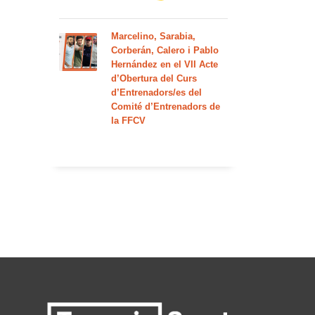
Marcelino, Sarabia,
Corberán, Calero i Pablo
Hernández en el VII Acte
d’Obertura del Curs
d’Entrenadors/es del
Comité d’Entrenadors de
la FFCV