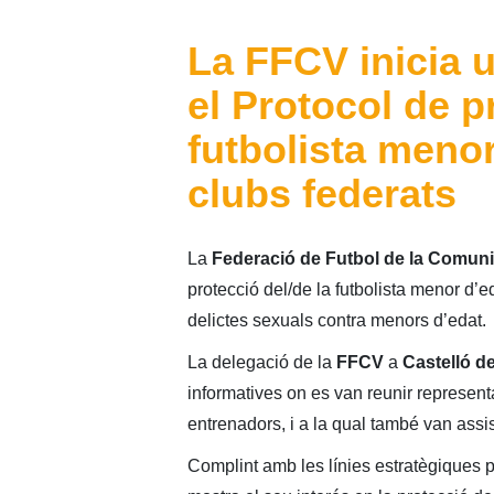
La FFCV inicia u
el Protocol de p
futbolista menor 
clubs federats
La
Federació de Futbol de la Comuni
protecció del/de la futbolista menor d’ed
delictes sexuals contra menors d’edat.
La delegació de la
FFCV
a
Castelló de
informatives on es van reunir represent
entrenadors, i a la qual també van assis
Complint amb les línies estratègiques pr