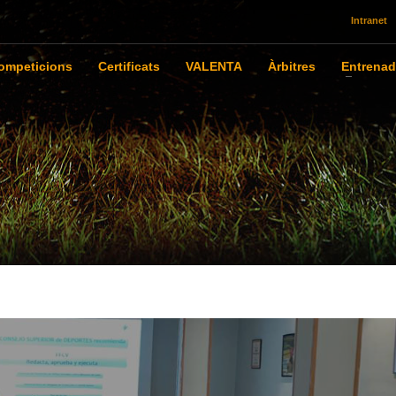
Intranet
ompeticions
Certificats
VALENTA
Àrbitres
Entrenad