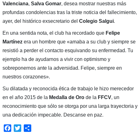
Valenciana
,
Salva Gomar
, desea mostrar nuestras más
profundas condolencias tras la triste noticia del fallecimiento,
ayer, del histórico exsecretario del
Colegio Salgui
.
En una sentida nota, el club ha recordado que
Felipe
Martínez
era un hombre que «amaba a su club y siempre se
resistió a perder el contacto esquivando su enfermedad. Tu
ejemplo ha de ayudarnos a vivir con optimismo y
sobreponernos ante la adversidad. Felipe, siempre en
nuestros corazones».
Su dilatada y reconocida ética de trabajo le hizo merecedor
en el año 2015 de la
Medalla de Oro
de la
FFCV
, un
reconocimiento que sólo se otorga por una larga trayectoria y
una dedicación impecable. Descanse en paz.
Facebook
Twitter
Compartir