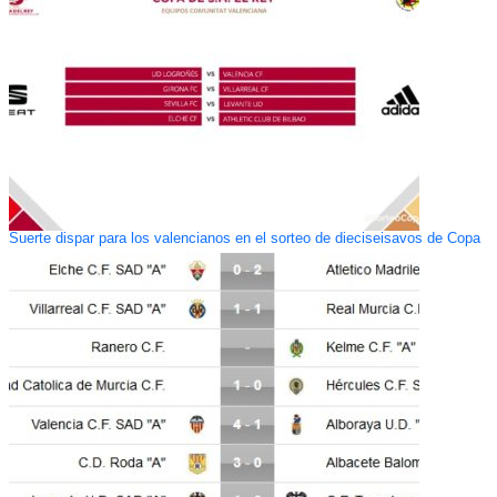
Suerte dispar para los valencianos en el sorteo de dieciseisavos de Copa