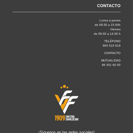
CONTACTO
Lunes a jueves
de 09:30 a 15.00h
Viernes
de 09:30 a 14.00 h
TELÉFONO
963 510 619
CONTACTO
MUTUALIDAD
96 351 60 00
¡Síguenos en las redes sociales!