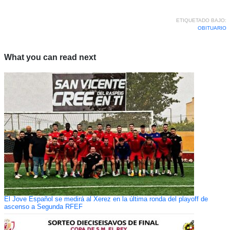
ETIQUETADO BAJO:
OBITUARIO
What you can read next
El Jove Español se medirá al Xerez en la última ronda del playoff de
ascenso a Segunda RFEF