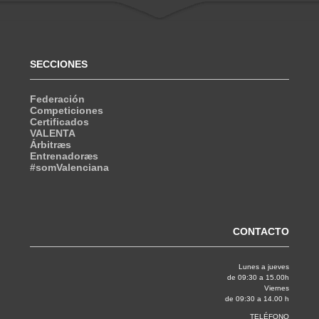
SECCIONES
Federación
Competiciones
Certificados
VALENTA
Árbitræs
Entrenadoræs
#somValenciana
CONTACTO
Lunes a jueves
de 09:30 a 15.00h
Viernes
de 09:30 a 14.00 h
TELÉFONO