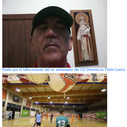
Duelo por el fallecimiento del ex entrenador del CD Dominicos Florin Lunca