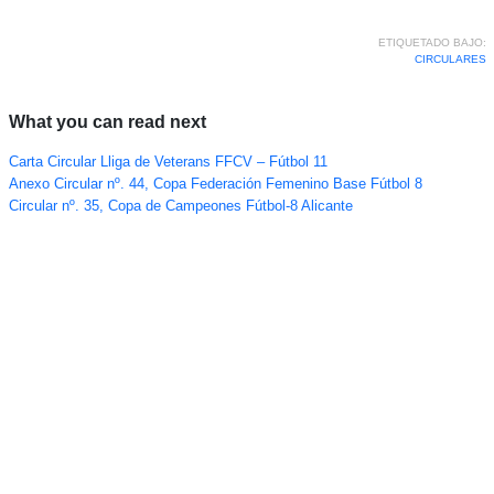
ETIQUETADO BAJO:
CIRCULARES
What you can read next
Carta Circular Lliga de Veterans FFCV – Fútbol 11
Anexo Circular nº. 44, Copa Federación Femenino Base Fútbol 8
Circular nº. 35, Copa de Campeones Fútbol-8 Alicante