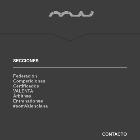
SECCIONES
Federación
Competiciones
Certificados
VALENTA
Árbitræs
Entrenadoræs
#somValenciana
CONTACTO