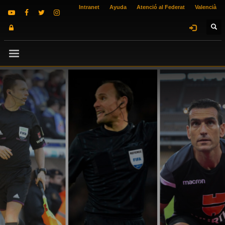
Intranet
Ayuda
Atenció al Federat
Valencià