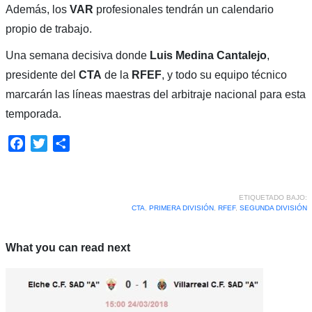
Además, los
VAR
profesionales tendrán un calendario
propio de trabajo.
Una semana decisiva donde
Luis Medina Cantalejo
,
presidente del
CTA
de la
RFEF
, y todo su equipo técnico
marcarán las líneas maestras del arbitraje
nacional para esta
temporada.
Facebook
Twitter
Compartir
ETIQUETADO BAJO:
CTA
,
PRIMERA DIVISIÓN
,
RFEF
,
SEGUNDA DIVISIÓN
What you can read next