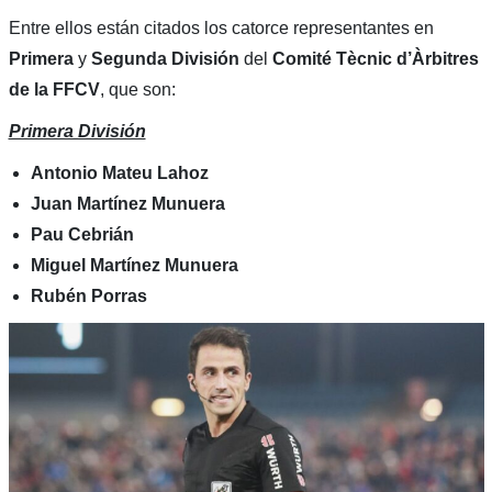
Entre ellos están citados los catorce representantes en
Primera
y
Segunda División
del
Comité Tècnic d’Àrbitres
de la FFCV
, que son:
Primera División
Antonio Mateu Lahoz
Juan Martínez Munuera
Pau Cebrián
Miguel Martínez Munuera
Rubén Porras