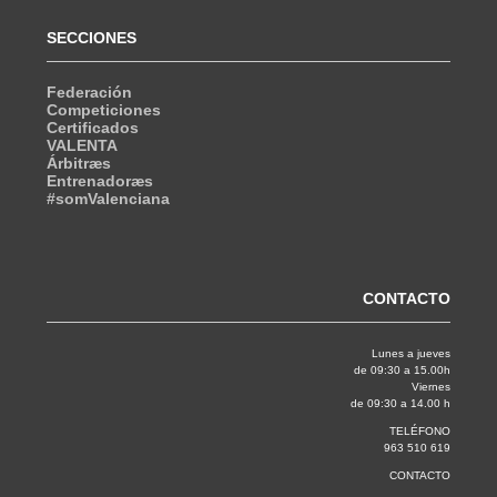
SECCIONES
Federación
Competiciones
Certificados
VALENTA
Árbitræs
Entrenadoræs
#somValenciana
CONTACTO
Lunes a jueves
de 09:30 a 15.00h
Viernes
de 09:30 a 14.00 h
TELÉFONO
963 510 619
CONTACTO