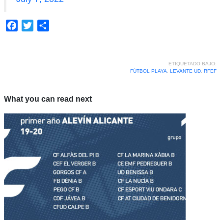
Facebook
Twitter
Compartir
ETIQUETADO BAJO:
FÚTBOL PLAYA
,
LEVANTE UD
,
RFEF
What you can read next