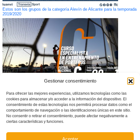
Estos son los grupos de la categoría Alevín de Alicante para la temporada
2019/2020
Gestionar consentimiento
Para ofrecer las mejores experiencias, utilizamos tecnologías como las
Curso FFCV de Especialista en entrenamiento de porteros Nacional C de
cookies para almacenar y/o acceder a la información del dispositivo. El
fútbol
consentimiento de estas tecnologías nos permitirá procesar datos como el
comportamiento de navegación o las identificaciones únicas en este sitio.
No consentir o retirar el consentimiento, puede afectar negativamente a
ciertas características y funciones.
Aceptar