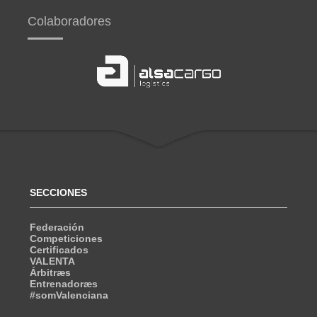
Colaboradores
SECCIONES
Federación
Competiciones
Certificados
VALENTA
Árbitræs
Entrenadoræs
#somValenciana