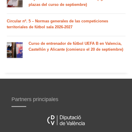
plazas del curso de septiembre)
Circular nº. 5 – Normas generales de las competiciones
territoriales de fútbol sala 2026-2027
Curso de entrenador de fútbol UEFA B en Valencia,
Castellón y Alicante (comienzo el 20 de septiembre)
Partners principales