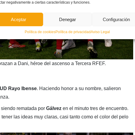
ctar negativamente a ciertas características y funciones.
Aceptar
Denegar
Configuración
Política de cookies
Política de privacidad
Aviso Legal
razan a Dani, héroe del ascenso a Tercera RFEF.
UD Rayo Ibense
. Haciendo honor a su nombre, salieron
anza.
ó siendo rematada por
Gálvez
en el minuto tres de encuentro.
tener las ideas muy claras, casi tanto como el color del pelo