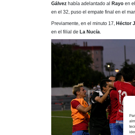
Gálvez
había adelantado al
Rayo
en el
en el 32, puso el empate final en el ma
Previamente, en el minuto 17,
Héctor 
en el filial de
La Nucía
.
Par
alm
tec
ide