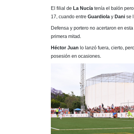
El filial de
La Nucía
tenía el balón pero
17, cuando entre
Guardiola
y
Dani
se l
Defensa y portero no acertaron en esta
primera mitad.
Héctor Juan
lo lanzó fuera, cierto, per
posesión en ocasiones.