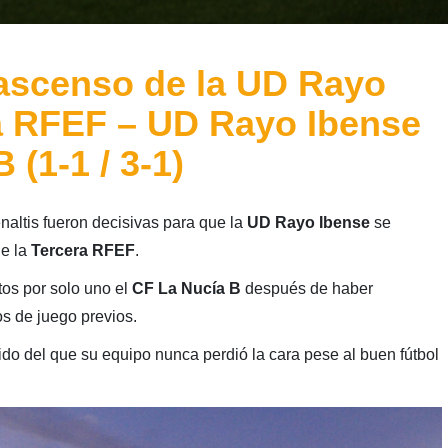
 ascenso de la UD Rayo
a RFEF – UD Rayo Ibense
 (1-1 / 3-1)
naltis fueron decisivas para que la
UD Rayo Ibense
se
de la
Tercera RFEF
.
os por solo uno el
CF La Nucía B
después de haber
s de juego previos.
tido del que su equipo nunca perdió la cara pese al buen fútbol