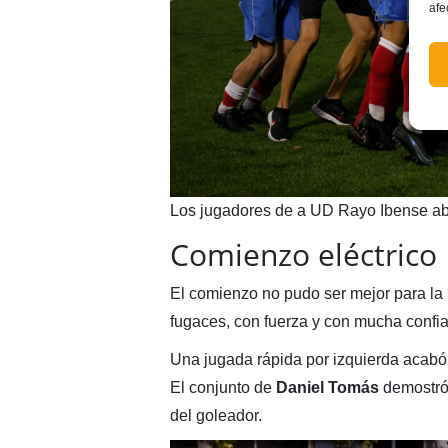
afe
Los jugadores de a UD Rayo Ibense ab
Comienzo eléctrico
El comienzo no pudo ser mejor para la
fugaces, con fuerza y con mucha confi
Una jugada rápida por izquierda acab
El conjunto de
Daniel Tomás
demostró 
del goleador.