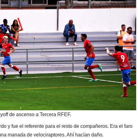
layoff de ascenso a Tercera RFEF.
rdo y fue el referente para el resto de compañeros. Era el faro
una manada de velociraptores. Ahí hacían daño.