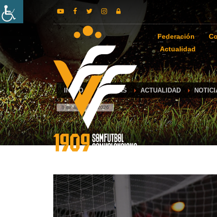
Federación
Co
Actualidad
INICIO
NOTICIAS
ACTUALIDAD
NOTIC
8 de agosto de 2026