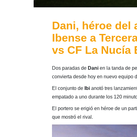
Dani, héroe del
Ibense a Tercer
vs CF La Nucía B
Dos paradas de
Dani
en la tanda de pe
convierta desde hoy en nuevo equipo 
El conjunto de
Ibi
anotó tres lanzamient
empatado a uno durante los 120 minuto
El portero se erigió en héroe de un par
que mostró el rival.