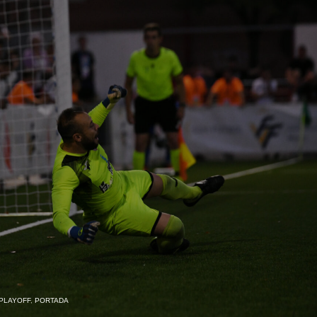
 PLAYOFF
,
PORTADA