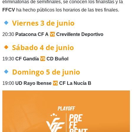
eliminatorias de semifinales, se conocen los finalistas y la
FFCV
ha hecho públicos los horarios de las tres finales.
Viernes 3 de junio
20:30
Patacona CF A
Crevillente Deportivo
Sábado 4 de junio
19:30
CF Gandía
CD Buñol
Domingo 5 de junio
19:00
UD Rayo Ibense
CF La Nucía B