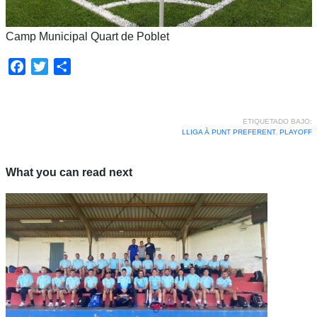
Camp Municipal Quart de Poblet
Facebook
Twitter
Compartir
ETIQUETADO BAJO:
LLIGA À PUNT PREFERENT
,
PLAYOFF
What you can read next