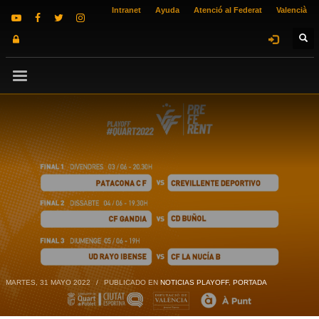
Intranet
Ayuda
Atenció al Federat
Valencià
MARTES, 31 MAYO 2022
/
PUBLICADO EN
NOTICIAS PLAYOFF
,
PORTADA