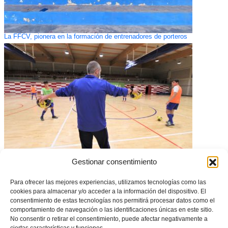
La FFCV, pionera en la formación de entrenadores de porteros
Gestionar consentimiento
Calpe acoge la segunda convocatoria de la Selecció Valenciana sub19
masculina de futsal
Para ofrecer las mejores experiencias, utilizamos tecnologías como las
cookies para almacenar y/o acceder a la información del dispositivo. El
consentimiento de estas tecnologías nos permitirá procesar datos como el
comportamiento de navegación o las identificaciones únicas en este sitio.
No consentir o retirar el consentimiento, puede afectar negativamente a
ciertas características y funciones.