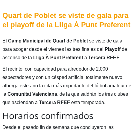
Quart de Poblet se viste de gala para
el playoff de la Lliga À Punt Preferent
El
Camp Municipal de Quart de Poblet
se viste de gala
para acoger desde el viernes las tres finales del
Playoff
de
ascenso de la
Lliga À Punt Preferent
a
Tercera
RFEF
.
El recinto, con capacidad para alrededor de 2.000
espectadores y con un césped artificial totalmente nuevo,
alberga este año la cita más importante del fútbol amateur de
la
Comunitat Valenciana
, de la que saldrán los tres clubes
que asciendan a
Tercera RFEF
esta temporada.
Horarios confirmados
Desde el pasado fin de semana que concluyeron las