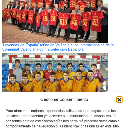
‘Leyendas de España’ reúne en València a los internacionales de la
Comunitat Valenciana con la Selección Española
Gestionar consentimiento
Para ofrecer las mejores experiencias, utilizamos tecnologías como las
cookies para almacenar y/o acceder a la información del dispositivo. El
consentimiento de estas tecnologías nos permitirá procesar datos como el
Convocatoria para el Campeonato de España Sub-19 de Fútbol Sala
comportamiento de navegación o las identificaciones únicas en este sitio.