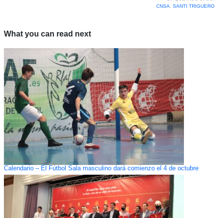
CNSA
,
SANTI TRIGUERO
What you can read next
Calendario – El Fútbol Sala masculino dará comienzo el 4 de octubre