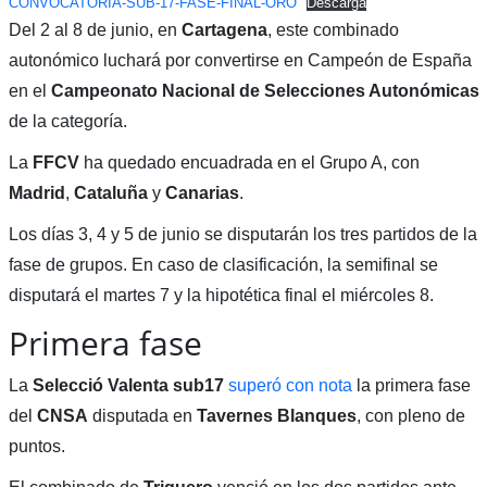
CONVOCATORIA-SUB-17-FASE-FINAL-ORO
Descarga
Del 2 al 8 de junio, en
Cartagena
, este combinado
autonómico luchará por convertirse en Campeón de España
en el
Campeonato Nacional de Selecciones Autonómicas
de la categoría.
La
FFCV
ha quedado encuadrada en el Grupo A, con
Madrid
,
Cataluña
y
Canarias
.
Los días 3, 4 y 5 de junio se disputarán los tres partidos de la
fase de grupos. En caso de clasificación, la semifinal se
disputará el martes 7 y la hipotética final el miércoles 8.
Primera fase
La
Selecció Valenta sub17
superó con nota
la primera fase
del
CNSA
disputada en
Tavernes Blanques
, con pleno de
puntos.