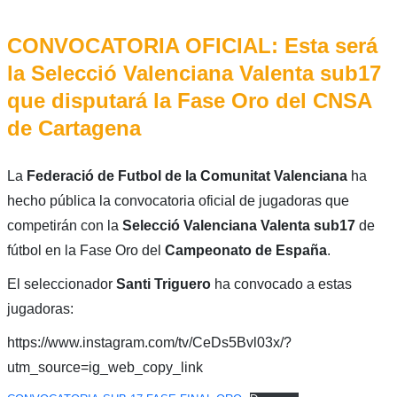
CONVOCATORIA OFICIAL: Esta será
la Selecció Valenciana Valenta sub17
que disputará la Fase Oro del CNSA
de Cartagena
La
Federació de Futbol de la Comunitat Valenciana
ha
hecho pública la convocatoria oficial de jugadoras que
competirán con la
Selecció Valenciana Valenta sub17
de
fútbol en la Fase Oro del
Campeonato de España
.
El seleccionador
Santi Triguero
ha convocado a estas
jugadoras:
https://www.instagram.com/tv/CeDs5Bvl03x/?
utm_source=ig_web_copy_link