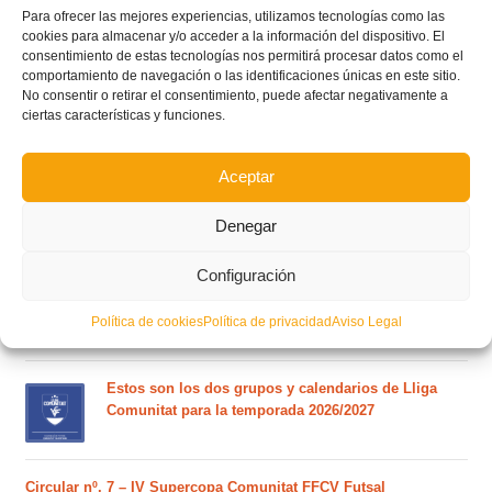
Para ofrecer las mejores experiencias, utilizamos tecnologías como las
cookies para almacenar y/o acceder a la información del dispositivo. El
consentimiento de estas tecnologías nos permitirá procesar datos como el
comportamiento de navegación o las identificaciones únicas en este sitio.
No consentir o retirar el consentimiento, puede afectar negativamente a
ciertas características y funciones.
Aceptar
Denegar
POSTS RECIENTES
Configuración
Ferran Torres se da un baño de masas y se convierte
en el embajador de la Comunitat Valenciana
Política de cookies
Política de privacidad
Aviso Legal
Estos son los dos grupos y calendarios de Lliga
Comunitat para la temporada 2026/2027
Circular nº. 7 – IV Supercopa Comunitat FFCV Futsal