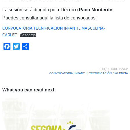
La sesión será dirigida por el técnico
Paco Monterde
.
Puedes consultar aquí la lista de convocados:
CONVOCATORIA TECNIFICACION INFANTIL MASCULINA-
CARLET
Descarga
Facebook
Twitter
Compartir
ETIQUETADO BAJO:
CONVOCATORIA
,
INFANTIL
,
TECNIFICACIÓN
,
VALENCIA
What you can read next