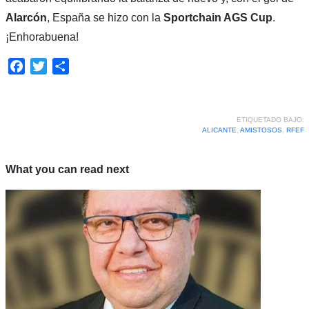
Alarcón
, España se hizo con la
Sportchain AGS Cup
.
¡Enhorabuena!
Facebook
Twitter
Compartir
ETIQUETADO BAJO:
ALICANTE
,
AMISTOSOS
,
RFEF
What you can read next