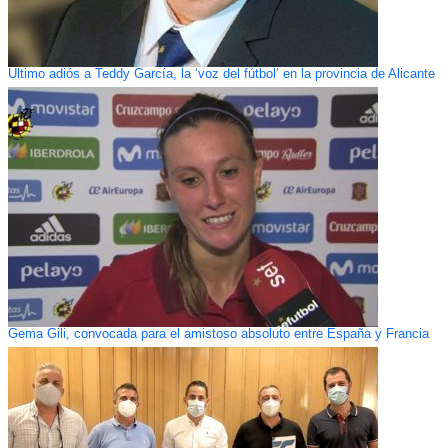
Ultimo adiós a Teddy García, la ‘voz del fútbol’ en la provincia de Alicante
Gema Gili, convocada para el amistoso absoluto entre España y Francia