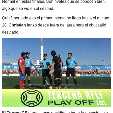
Normal en estas finales. Son rivales que se conocen bien,
algo que se vio en el césped.
Quizá por todo eso el primer intento no llegó hasta el minuto
28.
Christian
lanzó desde fuera del área pero el chut salió
desviado.
El
Torrent CF
parecía más decidido a tener la posesión y a