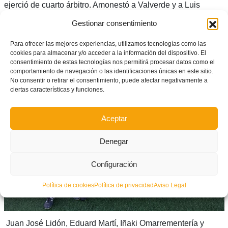
ejerció de cuarto árbitro. Amonestó a Valverde y a Luis
Navarro por el At. Saguntino y a Polanco y Peralta por el
Gestionar consentimiento
Torrent CF.
Para ofrecer las mejores experiencias, utilizamos tecnologías como las
cookies para almacenar y/o acceder a la información del dispositivo. El
consentimiento de estas tecnologías nos permitirá procesar datos como el
comportamiento de navegación o las identificaciones únicas en este sitio.
No consentir o retirar el consentimiento, puede afectar negativamente a
ciertas características y funciones.
Aceptar
Denegar
Configuración
Política de cookies
Política de privacidad
Aviso Legal
Juan José Lidón, Eduard Martí, Iñaki Omarrementería y