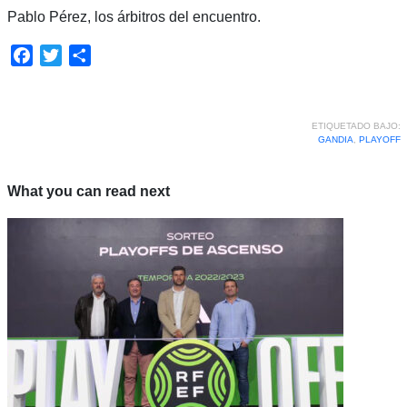
Pablo Pérez, los árbitros del encuentro.
Facebook
Twitter
Compartir
ETIQUETADO BAJO:
GANDIA
,
PLAYOFF
What you can read next