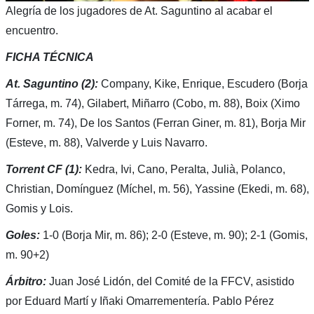
Alegría de los jugadores de At. Saguntino al acabar el
encuentro.
FICHA TÉCNICA
At. Saguntino (2):
Company, Kike, Enrique, Escudero (Borja
Tárrega, m. 74), Gilabert, Miñarro (Cobo, m. 88), Boix (Ximo
Forner, m. 74), De los Santos (Ferran Giner, m. 81), Borja Mir
(Esteve, m. 88), Valverde y Luis Navarro.
Torrent CF (1):
Kedra, Ivi, Cano, Peralta, Julià, Polanco,
Christian, Domínguez (Míchel, m. 56), Yassine (Ekedi, m. 68),
Gomis y Lois.
Goles:
1-0 (Borja Mir, m. 86); 2-0 (Esteve, m. 90); 2-1 (Gomis,
m. 90+2)
Árbitro:
Juan José Lidón, del Comité de la FFCV, asistido
por Eduard Martí y Iñaki Omarrementería. Pablo Pérez