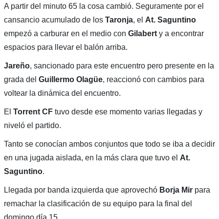
A partir del minuto 65 la cosa cambió. Seguramente por el
cansancio acumulado de los
Taronja
, el
At. Saguntino
empezó a carburar en el medio con
Gilabert
y a encontrar
espacios para llevar el balón arriba.
Jareño
, sancionado para este encuentro pero presente en la
grada del
Guillermo Olagüe
, reaccionó con cambios para
voltear la dinámica del encuentro.
El
Torrent CF
tuvo desde ese momento varias llegadas y
niveló el partido.
Tanto se conocían ambos conjuntos que todo se iba a decidir
en una jugada aislada, en la más clara que tuvo el
At.
Saguntino
.
Llegada por banda izquierda que aprovechó
Borja Mir
para
remachar la clasificación de su equipo para la final del
domingo día 15.