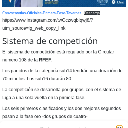
Convocatorias-Oficiales-Primera-Fase-Tavernes
Descarga
https://www.instagram.com/tv/Cczwqbiqwj8/?
utm_source=ig_web_copy_link
Sistema de competición
El sistema de competición está regulado por la Circular
número 108 de la
RFEF
.
Los partidos de la categoría sub14 tendrán una duración de
70 minutos. Los sub16 durarán 80.
La competición se desarrolla por grupos, con el sistema de
Liga a una sola vuelta en la primera fase.
Los seis primeros clasificados y los dos mejores segundos
pasan a la fase oro -dos grupos de cuatro-.
Los dos primeros de cada grupo de la fase oro disputarán las