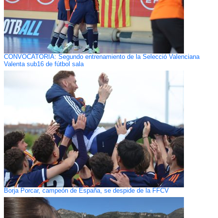
CONVOCATORIA: Segundo entrenamiento de la Selecció Valenciana
Valenta sub16 de fútbol sala
Borja Porcar, campeón de España, se despide de la FFCV