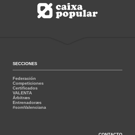
SECCIONES
Federación
Competiciones
Certificados
VALENTA
Árbitræs
Entrenadoræs
#somValenciana
CONTACTO