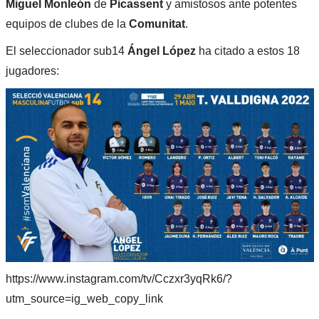
Miguel Monleón
de
Picassent
y amistosos ante potentes
equipos de clubes de la
Comunitat
.
El seleccionador sub14
Ángel López
ha citado a estos 18
jugadores:
https://www.instagram.com/tv/Cczxr3yqRk6/?
utm_source=ig_web_copy_link