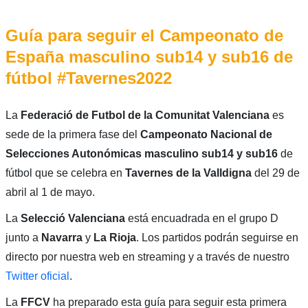
Guía para seguir el Campeonato de
España masculino sub14 y sub16 de
fútbol #Tavernes2022
La
Federació de Futbol de la Comunitat Valenciana
es
sede de la primera fase del
Campeonato Nacional de
Selecciones Autonómicas masculino sub14 y sub16
de
fútbol que se celebra en
Tavernes de la Valldigna
del 29 de
abril al 1 de mayo.
La
Selecció Valenciana
está encuadrada en el grupo D
junto a
Navarra
y
La
Rioja
. Los partidos podrán seguirse en
directo por nuestra web en streaming y a través de nuestro
Twitter oficial
.
La
FFCV
ha preparado esta guía para seguir esta primera