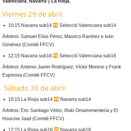
Valenciana
,
Navarra
y
La
Rioja
.
Viernes 29 de abril
10:15 Navarra sub14
Selecció Valenciana sub14
Árbitros: Samuel Elías Pérez, Maurico Ramírez e Iván
Giménez (Comité FFCV)
12:15 Navarra sub16
Selecció Valenciana sub16
Árbitros: Antonio Javier Rodríguez, Víctor Moreno y Frank
Espinosa (Comité FFCV)
Sábado 30 de abril
10:15 La Rioja sub14
Navarra sub14
Árbitros: Eric Santiago Vélez, Iñaki Omarrementería y El
Houcine Jaad (Comité FFCV)
12:15 La Rioja sub16
Navarra sub16