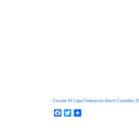
Circular 43 Copa Federación Alevín Castellón 2
Facebook
Twitter
Compartir