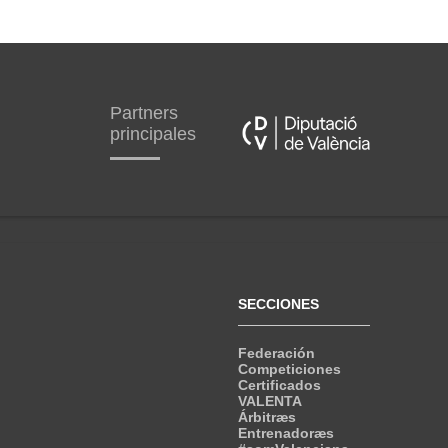
Partners
principales
SECCIONES
Federación
Competiciones
Certificados
VALENTA
Árbitræs
Entrenadoræs