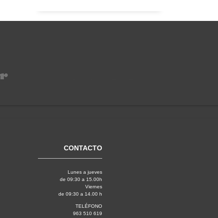
CONTACTO
Lunes a jueves
de 09:30 a 15.00h
Viernes
de 09:30 a 14.00 h
TELÉFONO
963 510 619