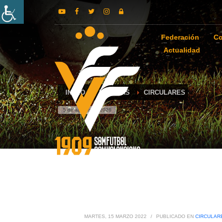
Federación
Co
Actualidad
INICIO
NOTICIAS
CIRCULARES
5 de agosto de 2026
MARTES, 15 MARZO 2022
/
PUBLICADO EN
CIRCULAR