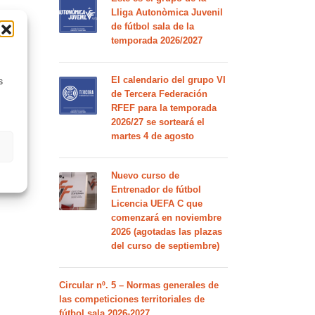
Lliga Autonòmica Juvenil
de fútbol sala de la
temporada 2026/2027
El calendario del grupo VI
s
de Tercera Federación
RFEF para la temporada
2026/27 se sorteará el
martes 4 de agosto
Nuevo curso de
Entrenador de fútbol
Licencia UEFA C que
comenzará en noviembre
2026 (agotadas las plazas
del curso de septiembre)
Circular nº. 5 – Normas generales de
las competiciones territoriales de
fútbol sala 2026-2027