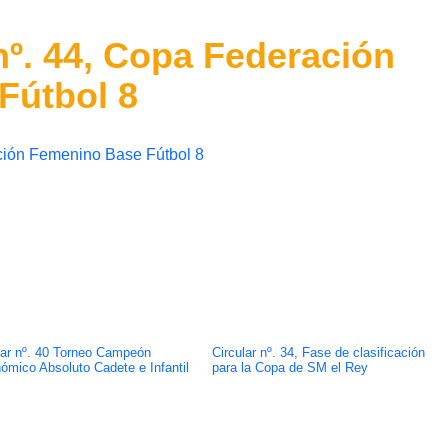
nº. 44, Copa Federación
Fútbol 8
ción Femenino Base Fútbol 8
lar nº. 40 Torneo Campeón
Circular nº. 34, Fase de clasificación
ómico Absoluto Cadete e Infantil
para la Copa de SM el Rey