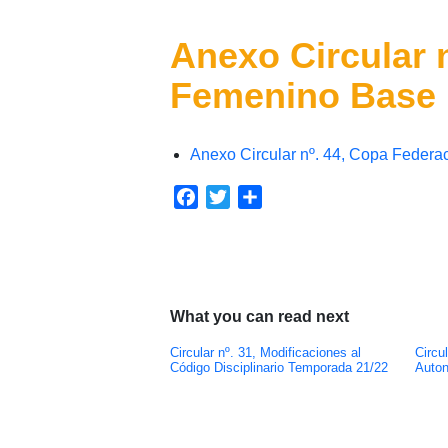
Anexo Circular 
Femenino Base 
Anexo Circular nº. 44, Copa Federa
Facebook
Twitter
Compartir
What you can read next
Circular nº. 31, Modificaciones al
Circu
Código Disciplinario Temporada 21/22
Auton