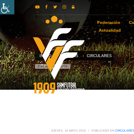
Federación
Co
Actualidad
INICIO
NOTICIAS
CIRCULARES
6 de agosto de 2026
JUEVES, 16 MAYO 2019
/
PUBLICADO EN
CIRCULARE