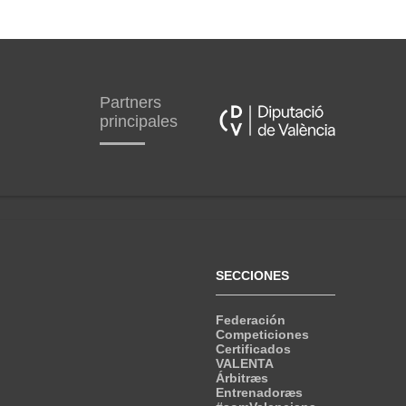
Partners
principales
SECCIONES
Federación
Competiciones
Certificados
VALENTA
Árbitræs
Entrenadoræs