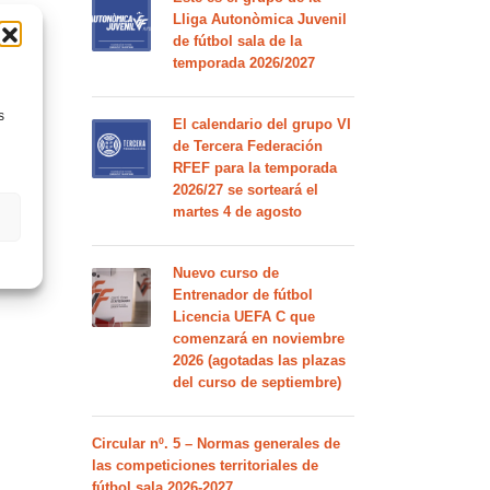
Lliga Autonòmica Juvenil
de fútbol sala de la
temporada 2026/2027
s
El calendario del grupo VI
de Tercera Federación
RFEF para la temporada
2026/27 se sorteará el
martes 4 de agosto
Nuevo curso de
Entrenador de fútbol
Licencia UEFA C que
comenzará en noviembre
2026 (agotadas las plazas
del curso de septiembre)
Circular nº. 5 – Normas generales de
las competiciones territoriales de
fútbol sala 2026-2027