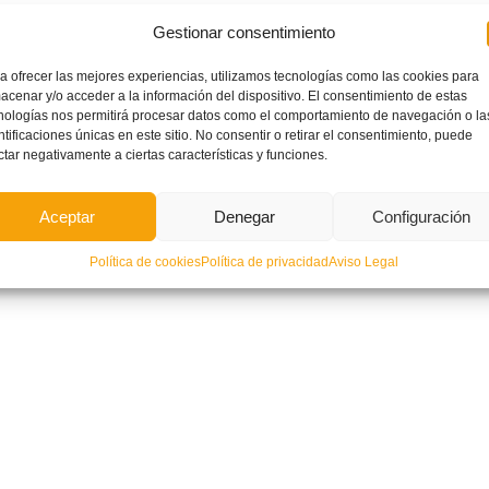
Gestionar consentimiento
a ofrecer las mejores experiencias, utilizamos tecnologías como las cookies para
acenar y/o acceder a la información del dispositivo. El consentimiento de estas
nologías nos permitirá procesar datos como el comportamiento de navegación o la
ntificaciones únicas en este sitio. No consentir o retirar el consentimiento, puede
ctar negativamente a ciertas características y funciones.
Aceptar
Denegar
Configuración
Política de cookies
Política de privacidad
Aviso Legal