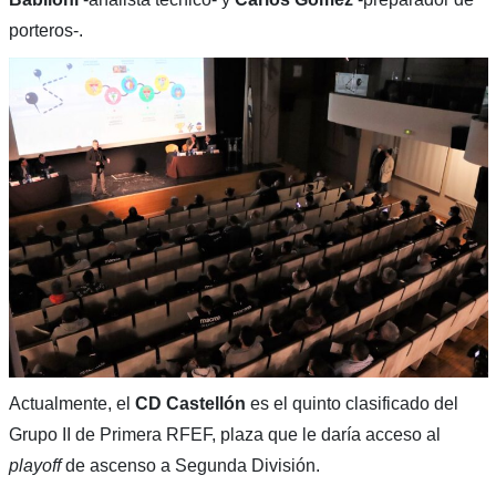
porteros-.
Actualmente, el
CD Castellón
es el quinto clasificado del
Grupo II de Primera RFEF, plaza que le daría acceso al
playoff
de ascenso a Segunda División.