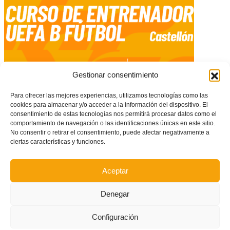
Gestionar consentimiento
Para ofrecer las mejores experiencias, utilizamos tecnologías como las
cookies para almacenar y/o acceder a la información del dispositivo. El
Curso de entrenador UEFA B en Castellón (único curso en la temporada
consentimiento de estas tecnologías nos permitirá procesar datos como el
23/24)
comportamiento de navegación o las identificaciones únicas en este sitio.
No consentir o retirar el consentimiento, puede afectar negativamente a
ciertas características y funciones.
Aceptar
Denegar
Configuración