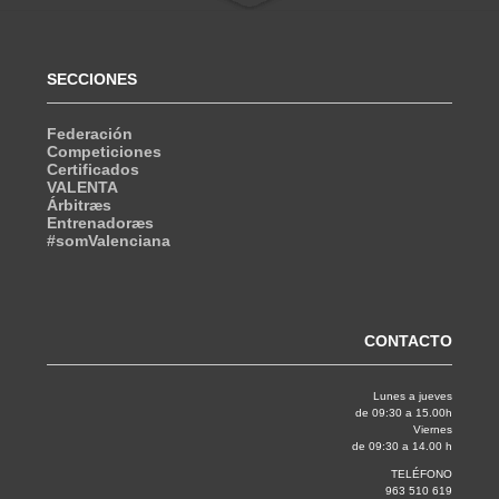
SECCIONES
Federación
Competiciones
Certificados
VALENTA
Árbitræs
Entrenadoræs
#somValenciana
CONTACTO
Lunes a jueves
de 09:30 a 15.00h
Viernes
de 09:30 a 14.00 h
TELÉFONO
963 510 619