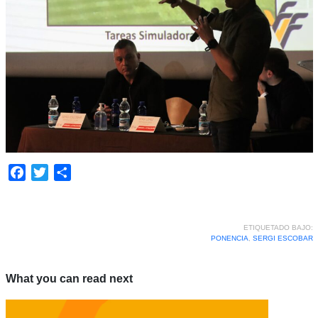
Facebook
Twitter
Compartir
ETIQUETADO BAJO:
PONENCIA
,
SERGI ESCOBAR
What you can read next