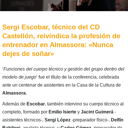
Sergi Escobar, técnico del CD
Castellón, reivindica la profesión de
entrenador en Almassora: «Nunca
dejes de soñar»
‘
Funciones del cuerpo técnico y gestión del grupo dentro del
modelo de juego
‘ fue el título de la conferencia, celebrada
ante un centenar de asistentes en la Casa de la Cultura de
Almassora
.
Además de
Escobar
, también intervino su cuerpo técnico al
completo, formado por
Emilio Isierte
y
Jacint Guimerá
-
asistentes técnicos-,
Sergi López
-preparador físico-,
Delfín
Babiloni
-analista técnico- y
Carlos Gómez
-preparador de