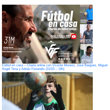
Fútbol en casa – Charla online con Vicente Moreno, José Bargues, Miguel
Ángel Tena y Adrián Ferrandis (31/03 – 19h)