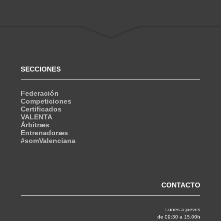
SECCIONES
Federación
Competiciones
Certificados
VALENTA
Árbitræs
Entrenadoræs
#somValenciana
CONTACTO
Lunes a jueves
de 09:30 a 15.00h