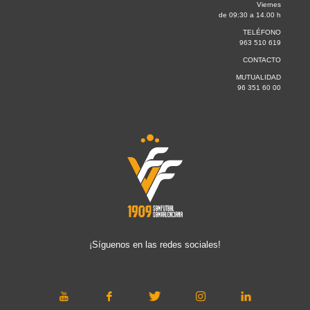
Viernes
de 09:30 a 14.00 h
TELÉFONO
963 510 619
CONTACTO
MUTUALIDAD
96 351 60 00
¡Síguenos en las redes sociales!