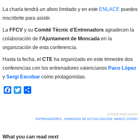
La charla tendrá un aforo limitado y en este
ENLACE
puedes
inscribirte para asistir.
La
FFCV
y su
Comité Tècnic d’Entrenadors
agradecen la
colaboración de
l’Ajuntament
de Moncada
en la
organización de esta conferencia.
Hasta la fecha, el
CTE
ha organizado en este trimestre dos
conferencias con los entrenadores valencianos
Paco López
y
Sergi Escobar
como protagonistas.
Facebook
Twitter
Compartir
ETIQUETADO BAJO:
ENTRENADORES
,
JORNADAS DE ACTUALIZACIÓN
,
MARCO OTERO
What you can read next