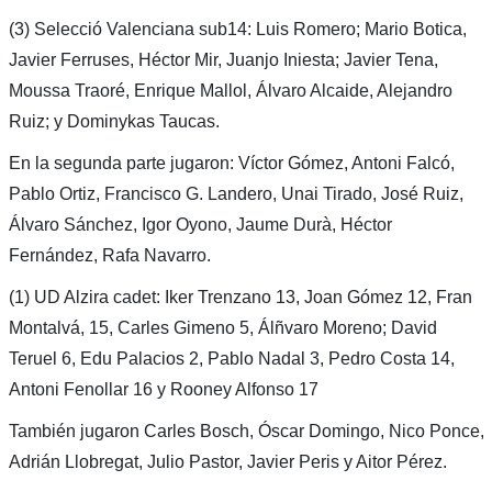
(3) Selecció Valenciana sub14: Luis Romero; Mario Botica,
Javier Ferruses, Héctor Mir, Juanjo Iniesta; Javier Tena,
Moussa Traoré, Enrique Mallol, Álvaro Alcaide, Alejandro
Ruiz; y Dominykas Taucas.
En la segunda parte jugaron: Víctor Gómez, Antoni Falcó,
Pablo Ortiz, Francisco G. Landero, Unai Tirado, José Ruiz,
Álvaro Sánchez, Igor Oyono, Jaume Durà, Héctor
Fernández, Rafa Navarro.
(1) UD Alzira cadet: Iker Trenzano 13, Joan Gómez 12, Fran
Montalvá, 15, Carles Gimeno 5, Álñvaro Moreno; David
Teruel 6, Edu Palacios 2, Pablo Nadal 3, Pedro Costa 14,
Antoni Fenollar 16 y Rooney Alfonso 17
También jugaron Carles Bosch, Óscar Domingo, Nico Ponce,
Adrián Llobregat, Julio Pastor, Javier Peris y Aitor Pérez.