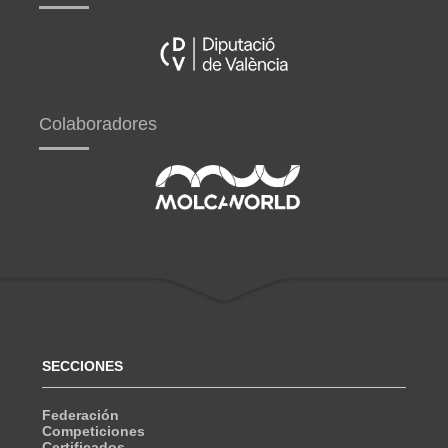
Colaboradores
SECCIONES
Federación
Competiciones
Certificados