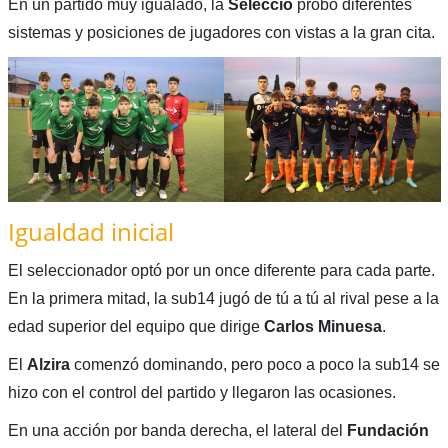
En un partido muy igualado, la
Selecció
probó diferentes
sistemas y posiciones de jugadores con vistas a la gran cita.
Igualdad inicial
El seleccionador optó por un once diferente para cada parte.
En la primera mitad, la sub14 jugó de tú a tú al rival pese a la
edad superior del equipo que dirige
Carlos
Minuesa
.
El
Alzira
comenzó dominando, pero poco a poco la sub14 se
hizo con el control del partido y llegaron las ocasiones.
En una acción por banda derecha, el lateral del
Fundación