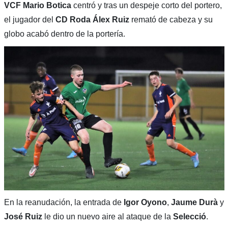
VCF
Mario Botica
centró y tras un despeje corto del portero,
el jugador del
CD Roda Álex Ruiz
remató de cabeza y su
globo acabó dentro de la portería.
En la reanudación, la entrada de
Igor Oyono
,
Jaume Durà
y
José Ruiz
le dio un nuevo aire al ataque de la
Selecció
.