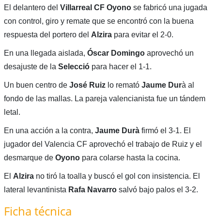
El delantero del
Villarreal
CF
Oyono
se fabricó una jugada
con control, giro y remate que se encontró con la buena
respuesta del portero del
Alzira
para evitar el 2-0.
En una llegada aislada,
Óscar Domingo
aprovechó un
desajuste de la
Selecció
para hacer el 1-1.
Un buen centro de
José Ruiz
lo remató
Jaume Dur
à al
fondo de las mallas. La pareja valencianista fue un tándem
letal.
En una acción a la contra,
Jaume Durà
firmó el 3-1. El
jugador del Valencia CF aprovechó el trabajo de Ruiz y el
desmarque de
Oyono
para colarse hasta la cocina.
El
Alzira
no tiró la toalla y buscó el gol con insistencia. El
lateral levantinista
Rafa Navarro
salvó bajo palos el 3-2.
Ficha técnica