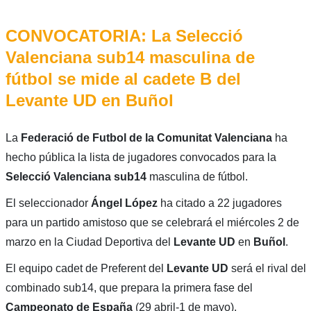
CONVOCATORIA: La Selecció
Valenciana sub14 masculina de
fútbol se mide al cadete B del
Levante UD en Buñol
La
Federació de Futbol de la Comunitat Valenciana
ha
hecho pública la lista de jugadores convocados para la
Selecció Valenciana sub14
masculina de fútbol.
El seleccionador
Ángel López
ha citado a 22 jugadores
para un partido amistoso que se celebrará el miércoles 2 de
marzo en la Ciudad Deportiva del
Levante UD
en
Buñol
.
El equipo cadet de Preferent del
Levante UD
será el rival del
combinado sub14, que prepara la primera fase del
Campeonato de España
(29 abril-1 de mayo).