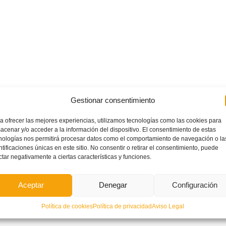
Gestionar consentimiento
a ofrecer las mejores experiencias, utilizamos tecnologías como las cookies para
acenar y/o acceder a la información del dispositivo. El consentimiento de estas
nologías nos permitirá procesar datos como el comportamiento de navegación o la
ntificaciones únicas en este sitio. No consentir o retirar el consentimiento, puede
ctar negativamente a ciertas características y funciones.
Aceptar
Denegar
Configuración
Política de cookies
Política de privacidad
Aviso Legal