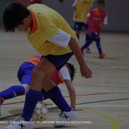
MASC. SUB12 SELECCIÓ VALENCIANA
,
NOTICIAS SELECCIONES