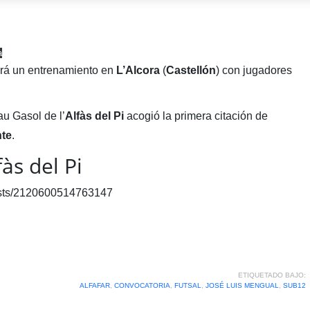
a
ará un entrenamiento en
L’Alcora
(
Castellón
) con jugadores
au Gasol de l’
Alfàs del Pi
acogió la primera citación de
nte
.
fàs del Pi
osts/2120600514763147
ETIQUETADO BAJO:
ALFAFAR
,
CONVOCATORIA
,
FUTSAL
,
JOSÉ LUIS MENGUAL
,
SUB12