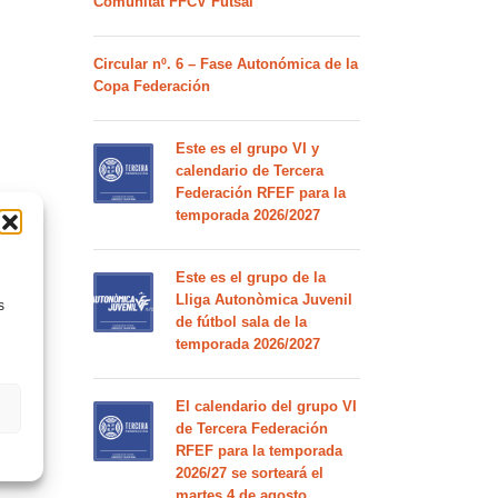
Comunitat FFCV Futsal
Circular nº. 6 – Fase Autonómica de la
Copa Federación
Este es el grupo VI y
calendario de Tercera
Federación RFEF para la
temporada 2026/2027
Este es el grupo de la
Lliga Autonòmica Juvenil
s
de fútbol sala de la
temporada 2026/2027
El calendario del grupo VI
de Tercera Federación
RFEF para la temporada
2026/27 se sorteará el
martes 4 de agosto