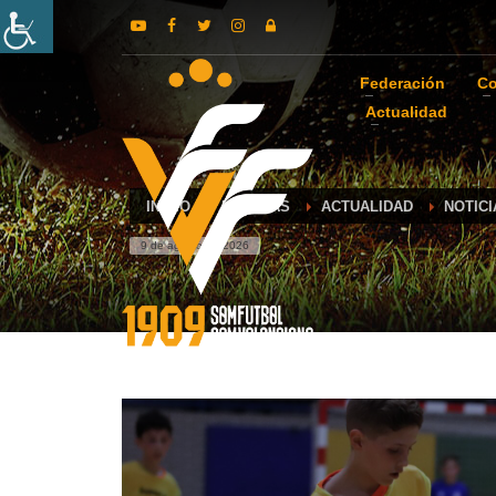
Federación
Co
Actualidad
INICIO
NOTICIAS
ACTUALIDAD
NOTIC
9 de agosto de 2026