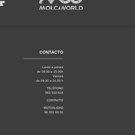
CONTACTO
Lunes a jueves
de 09:30 a 15.00h
Viernes
de 09:30 a 14.00 h
TELÉFONO
963 510 619
CONTACTO
MUTUALIDAD
96 351 60 00