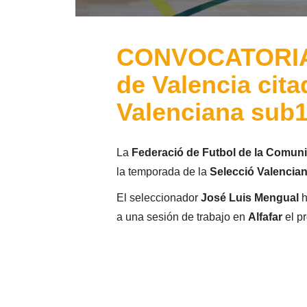
CONVOCATORIA:
de Valencia cita
Valenciana sub1
La
Federació de Futbol de la Comuni
la temporada de la
Selecció Valencia
El seleccionador
José Luis Mengual
h
a una sesión de trabajo en
Alfafar
el pr