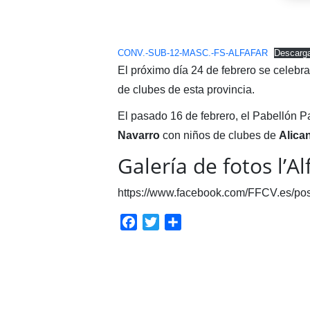
CONV.-SUB-12-MASC.-FS-ALFAFAR
Descarg
El próximo día 24 de febrero se celebr
de clubes de esta provincia.
El pasado 16 de febrero, el Pabellón P
Navarro
con niños de clubes de
Alica
Galería de fotos l’Al
https://www.facebook.com/FFCV.es/p
Facebook
Twitter
Compartir