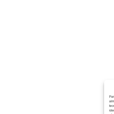
Par
alm
tec
ide