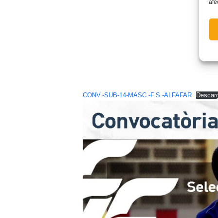
afe
CONV.-SUB-14-MASC.-F.S.-ALFAFAR
Descar