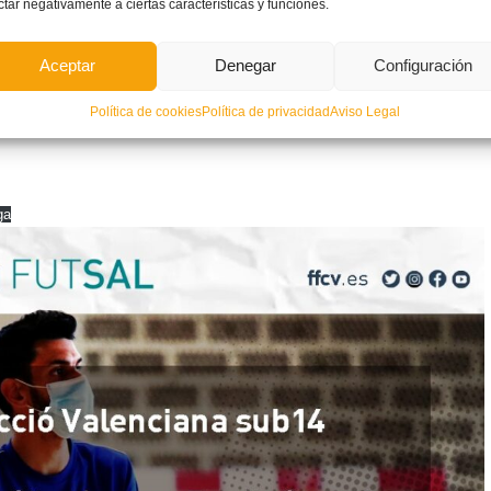
ctar negativamente a ciertas características y funciones.
Aceptar
Denegar
Configuración
Política de cookies
Política de privacidad
Aviso Legal
ga