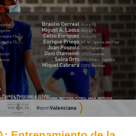
MASC. SUB14 SELECCIÓ VALENCIANA
,
NOTICIAS FÚTBOL SALA
,
NOTICIAS
 Entrenamiento de la