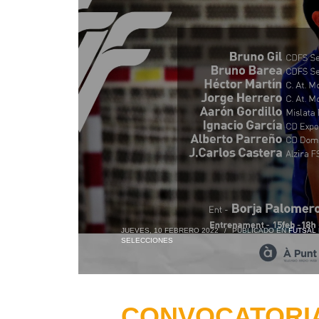
JUEVES, 10 FEBRERO 2022
/
PUBLICADO EN
FUTSAL 
SELECCIONES
CONVOCATORIA: