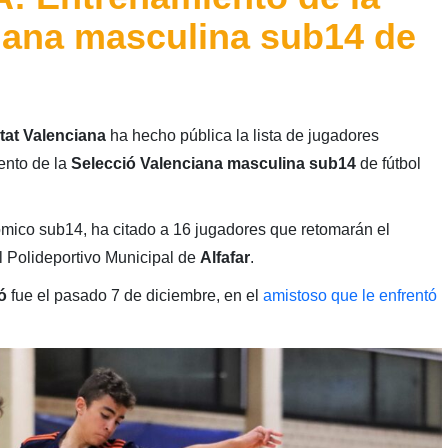
iana masculina sub14 de
tat Valenciana
ha hecho pública la lista de jugadores
ento de la
Selecció Valenciana masculina sub14
de fútbol
mico sub14, ha citado a 16 jugadores que retomarán el
l Polideportivo Municipal de
Alfafar
.
ó
fue el pasado 7 de diciembre, en el
amistoso que le enfrentó