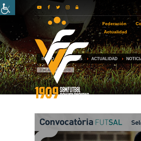
Federación
Co
Actualidad
INICIO
NOTICIAS
ACTUALIDAD
NOTIC
8 de agosto de 2026