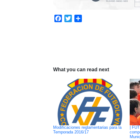
Facebook
Twitter
Compartir
What you can read next
Modificaciones reglamentarias para la
| FUT
Temporada 2016/17
compe
Munic