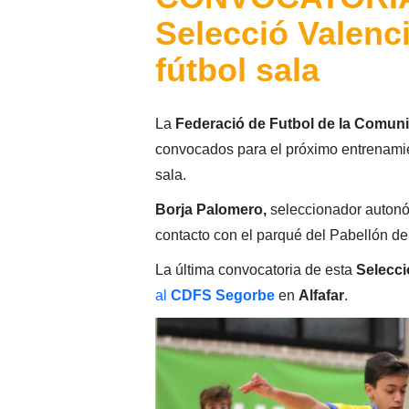
Selecció Valenc
fútbol sala
La
Federació de Futbol de la Comuni
convocados para el próximo entrenami
sala.
Borja Palomero,
seleccionador autonó
contacto con el parqué del Pabellón de
La última convocatoria de esta
Selecci
al
CDFS Segorbe
en
Alfafar
.