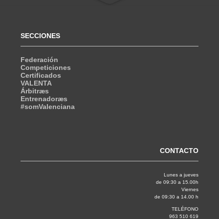
SECCIONES
Federación
Competiciones
Certificados
VALENTA
Árbitræs
Entrenadoræs
#somValenciana
CONTACTO
Lunes a jueves
de 09:30 a 15.00h
Viernes
de 09:30 a 14.00 h
TELÉFONO
963 510 619