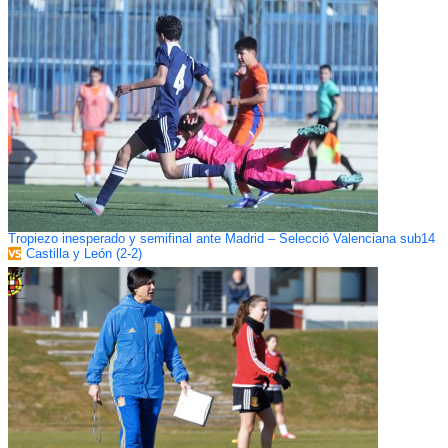
Tropiezo inesperado y semifinal ante Madrid – Selecció Valenciana sub14
Castilla y León (2-2)