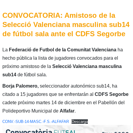
CONVOCATORIA: Amistoso de la
Selecció Valenciana masculina sub14
de fútbol sala ante el CDFS Segorbe
La
Federació de Futbol de la Comunitat Valenciana
ha
hecho pública la lista de jugadores convocados para el
próximo amistoso de la
Selecció Valenciana masculina
sub14
de fútbol sala.
Borja Palomero,
seleccionador autonómico sub14, ha
citado a 15 jugadores que se enfrentarán al
CDFS Segorbe
cadete próximo martes 14 de diciembre en el Pabellón del
Polideportivo Municipal de
Alfafar
.
CONV.-SUB-14-MASC.-F.S.-ALFAFAR
Descarga