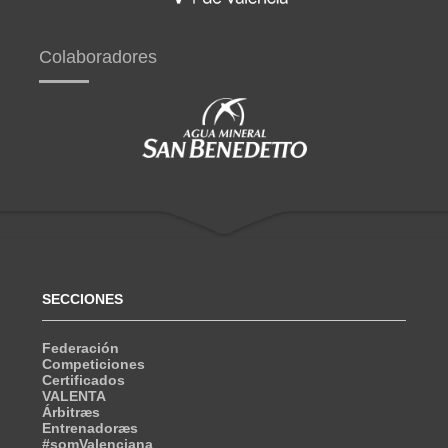
Colaboradores
SECCIONES
Federación
Competiciones
Certificados
VALENTA
Árbitræs
Entrenadoræs
#somValenciana