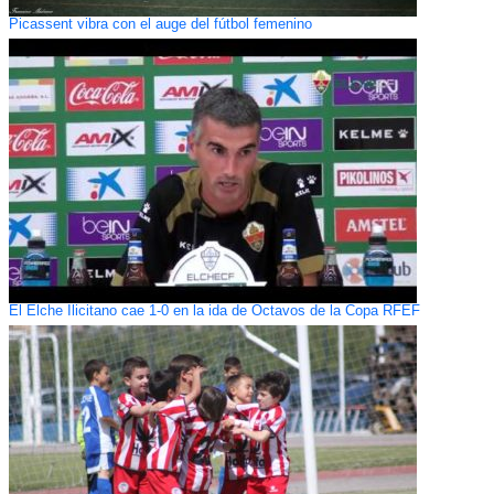
Picassent vibra con el auge del fútbol femenino
El Elche Ilicitano cae 1-0 en la ida de Octavos de la Copa RFEF