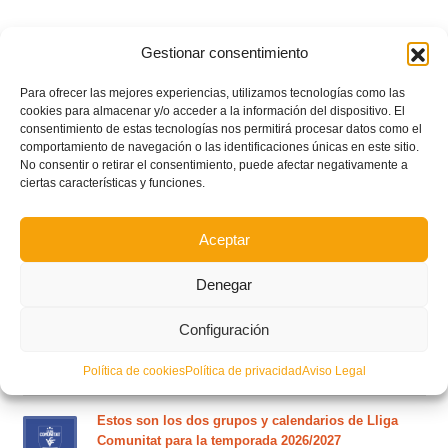
Gestionar consentimiento
Para ofrecer las mejores experiencias, utilizamos tecnologías como las
cookies para almacenar y/o acceder a la información del dispositivo. El
consentimiento de estas tecnologías nos permitirá procesar datos como el
comportamiento de navegación o las identificaciones únicas en este sitio.
No consentir o retirar el consentimiento, puede afectar negativamente a
ciertas características y funciones.
Aceptar
POSTS RECIENTES
Denegar
Configuración
Ferran Torres se da un baño de masas y se convierte
en el embajador de la Comunitat Valenciana
Política de cookies
Política de privacidad
Aviso Legal
Estos son los dos grupos y calendarios de Lliga
Comunitat para la temporada 2026/2027