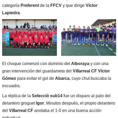
categoría
Preferent
de la
FFCV
y que dirige
Víctor
Lapiedra
.
El choque comenzó con dominio del
Alboraya
y con una
gran intervención del guardameta del
Villarreal CF Víctor
Gómez
para evitar el gol de
Abarca
, cuyo chut buscaba la
escuadra.
La réplica de la
Selecció
sub14
fue un disparo al palo del
delantero groguet
Igor
. Minutos después, el propio delantero
del
Villarreal CF
anotaba el 1-0 en una buena acción
individual.