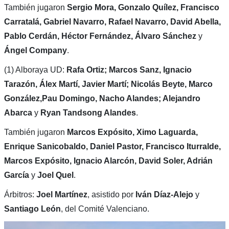
También jugaron
Sergio Mora, Gonzalo Quílez, Francisco
Carratalá, Gabriel Navarro, Rafael Navarro, David Abella,
Pablo Cerdán, Héctor Fernández, Álvaro Sánchez
y
Ángel Company
.
(1) Alboraya UD:
Rafa Ortiz; Marcos Sanz, Ignacio
Tarazón, Álex Martí, Javier Martí; Nicolás Beyte, Marco
González,Pau Domingo, Nacho Alandes; Alejandro
Abarca
y
Ryan Tandsong Alandes
.
También jugaron
Marcos Expósito, Ximo Laguarda,
Enrique Sanicobaldo, Daniel Pastor, Francisco Iturralde,
Marcos Expósito, Ignacio Alarcón, David Soler, Adrián
García
y
Joel Quel
.
Árbitros:
Joel Martínez
, asistido por
Iván Díaz-Alejo
y
Santiago León
, del Comité Valenciano.