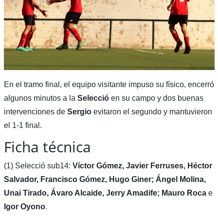
En el tramo final, el equipo visitante impuso su físico, encerró
algunos minutos a la
Selecció
en su campo y dos buenas
intervenciones de
Sergio
evitaron el segundo y mantuvieron
el 1-1 final.
Ficha técnica
(1) Selecció sub14:
Víctor Gómez, Javier Ferruses, Héctor
Salvador, Francisco Gómez, Hugo Giner; Ángel Molina,
Unai Tirado, Ávaro Alcaide, Jerry Amadife; Mauro Roca
e
Igor Oyono
.