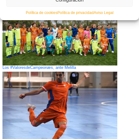
Política de cookies
Política de privacidad
Aviso Legal
Los #ValoresdeCampeonæs, ante Melilla