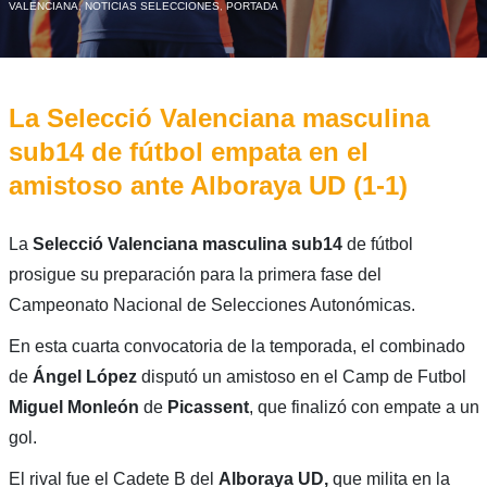
VALENCIANA
,
NOTICIAS SELECCIONES
,
PORTADA
La Selecció Valenciana masculina
sub14 de fútbol empata en el
amistoso ante Alboraya UD (1-1)
La
Selecció Valenciana masculina sub14
de fútbol
prosigue su preparación para la primera fase del
Campeonato Nacional de Selecciones Autonómicas.
En esta cuarta convocatoria de la temporada, el combinado
de
Ángel López
disputó un amistoso en el Camp de Futbol
Miguel Monleón
de
Picassent
, que finalizó con empate a un
gol.
El rival fue el Cadete B del
Alboraya UD,
que milita en la