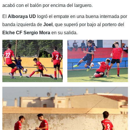
acabó con el balón por encima del larguero.
El
Alboraya
UD
logró el empate en una buena internada por
banda izquierda de
Joel
, que superó por bajo al portero del
Elche CF
Sergio
Mora
en su salida.