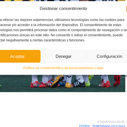
Gestionar consentimiento
a ofrecer las mejores experiencias, utilizamos tecnologías como las cookies para
acenar y/o acceder a la información del dispositivo. El consentimiento de estas
nologías nos permitirá procesar datos como el comportamiento de navegación o la
ntificaciones únicas en este sitio. No consentir o retirar el consentimiento, puede
ctar negativamente a ciertas características y funciones.
Aceptar
Denegar
Configuración
Política de cookies
Política de privacidad
Aviso Legal
ETIQUETADO BAJO:
FÚTBOL
,
TEMPORADA 2021/2022