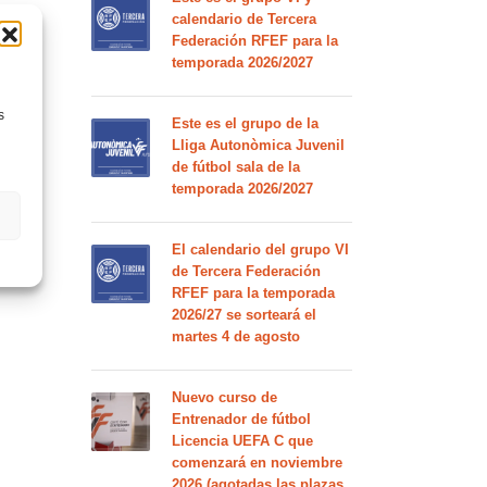
calendario de Tercera
Federación RFEF para la
temporada 2026/2027
s
Este es el grupo de la
Lliga Autonòmica Juvenil
de fútbol sala de la
temporada 2026/2027
El calendario del grupo VI
de Tercera Federación
RFEF para la temporada
2026/27 se sorteará el
martes 4 de agosto
Nuevo curso de
Entrenador de fútbol
Licencia UEFA C que
comenzará en noviembre
2026 (agotadas las plazas