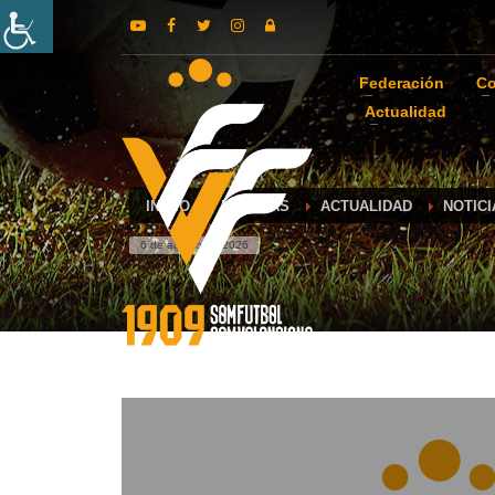
Federación
Co
Actualidad
INICIO
NOTICIAS
ACTUALIDAD
NOTICI
6 de agosto de 2026