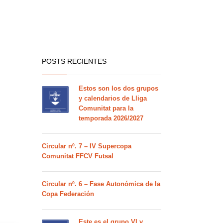
POSTS RECIENTES
Estos son los dos grupos
y calendarios de Lliga
Comunitat para la
temporada 2026/2027
Circular nº. 7 – IV Supercopa
Comunitat FFCV Futsal
Circular nº. 6 – Fase Autonómica de la
Copa Federación
Este es el grupo VI y