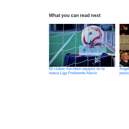
What you can read next
60 clubes inscriben equipos en la
Angel
nueva Liga Preferente Alevín
presi