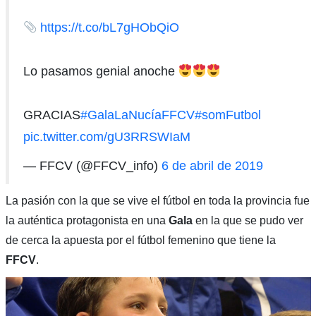
https://t.co/bL7gHObQiO
Lo pasamos genial anoche
GRACIAS
#GalaLaNucíaFFCV
#somFutbol
pic.twitter.com/gU3RRSWIaM
— FFCV (@FFCV_info)
6 de abril de 2019
La pasión con la que se vive el fútbol en toda la provincia fue
la auténtica protagonista en una
Gala
en la que se pudo ver
de cerca la apuesta por el fútbol femenino que tiene la
FFCV
.