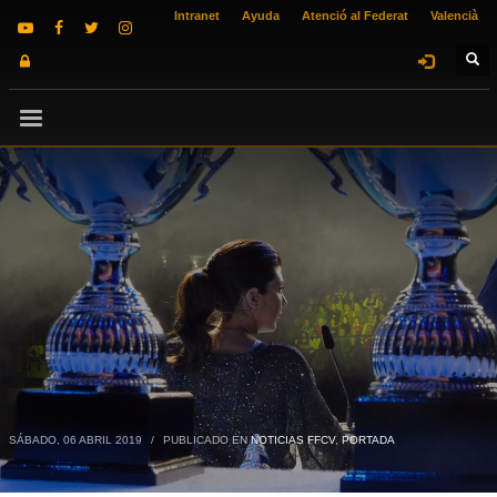
Intranet
Ayuda
Atenció al Federat
Valencià
SÁBADO, 06 ABRIL 2019
/
PUBLICADO EN
NOTICIAS FFCV
,
PORTADA