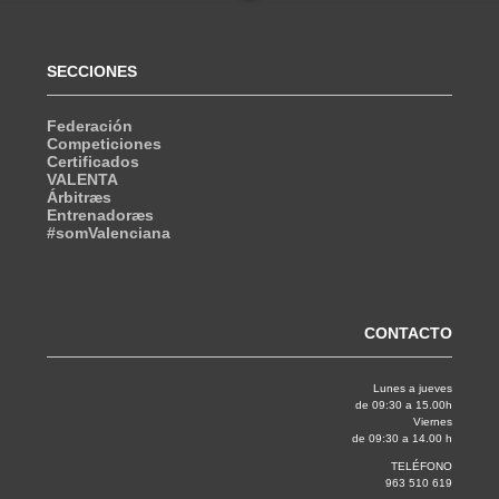
SECCIONES
Federación
Competiciones
Certificados
VALENTA
Árbitræs
Entrenadoræs
#somValenciana
CONTACTO
Lunes a jueves
de 09:30 a 15.00h
Viernes
de 09:30 a 14.00 h
TELÉFONO
963 510 619