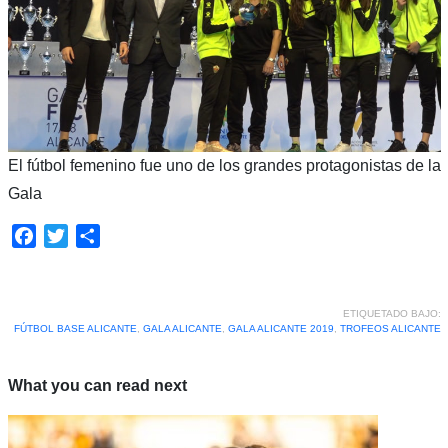
El fútbol femenino fue uno de los grandes protagonistas de la
Gala
Facebook
Twitter
Compartir
ETIQUETADO BAJO:
FÚTBOL BASE ALICANTE
,
GALA ALICANTE
,
GALA ALICANTE 2019
,
TROFEOS ALICANTE
What you can read next