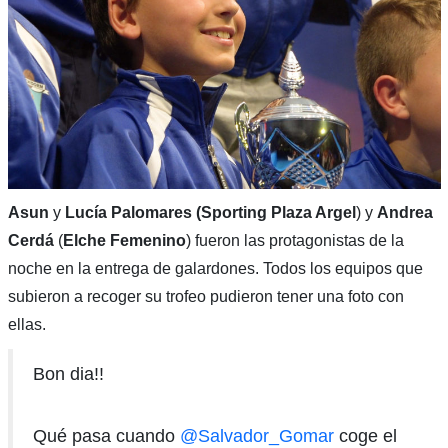
Asun
y
Lucía Palomares
(Sporting Plaza Argel
) y
Andrea
Cerdá
(
Elche Femenino
) fueron las protagonistas de la
noche en la entrega de galardones. Todos los equipos que
subieron a recoger su trofeo pudieron tener una foto con
ellas.
Bon dia!!
Qué pasa cuando
@Salvador_Gomar
coge el