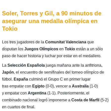
Soler, Torres y Gil, a 90 minutos de
asegurar una medalla olímpica en
Tokio
Los tres jugadores de la
Comunitat
Valenciana
que
disputan los
Juegos Olímpicos
en
Tokio
están a un sólo
paso de hacer historia y luchar por estar en el medallero.
La
Selección Española
juega mañana ante la anfitriona,
Japón
, el encuentro de semifinales del torneo olímpico de
fútbol.
España
culminó el Grupo C en primer lugar
tras empatar con
Egipto
(0-0), vencer a
Australia
(1-0)
y empatar con
Argentina
(1-1). Posteriormente, el
combinado nacional logró imponerse a
Costa de Marfil
(5-2)
en cuartos de final.