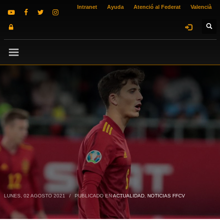
Intranet
Ayuda
Atenció al Federat
Valencià
LUNES, 02 AGOSTO 2021
/
PUBLICADO EN
ACTUALIDAD
,
NOTICIAS FFCV