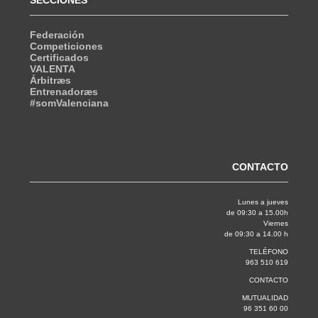
Federación
Competiciones
Certificados
VALENTA
Árbitræs
Entrenadoræs
#somValenciana
CONTACTO
Lunes a jueves
de 09:30 a 15.00h
Viernes
de 09:30 a 14.00 h
TELÉFONO
963 510 619
CONTACTO
MUTUALIDAD
96 351 60 00