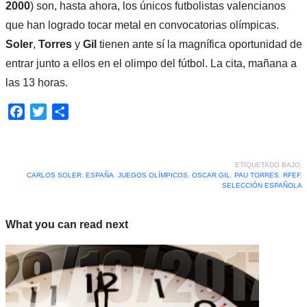
2000
) son, hasta ahora, los únicos futbolistas valencianos
que han logrado tocar metal en convocatorias olímpicas.
Soler
,
Torres
y
Gil
tienen ante sí la magnífica oportunidad de
entrar junto a ellos en el olimpo del fútbol. La cita, mañana a
las 13 horas.
Facebook
Twitter
Compartir
ETIQUETADO BAJO:
CARLOS SOLER
,
ESPAÑA
,
JUEGOS OLÍMPICOS
,
OSCAR GIL
,
PAU TORRES
,
RFEF
,
SELECCIÓN ESPAÑOLA
What you can read next