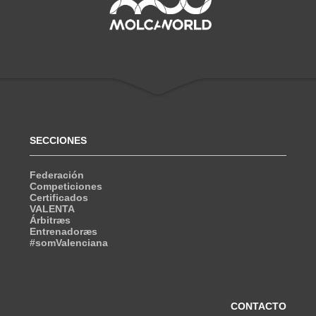
SECCIONES
Federación
Competiciones
Certificados
VALENTA
Árbitræs
Entrenadoræs
#somValenciana
CONTACTO