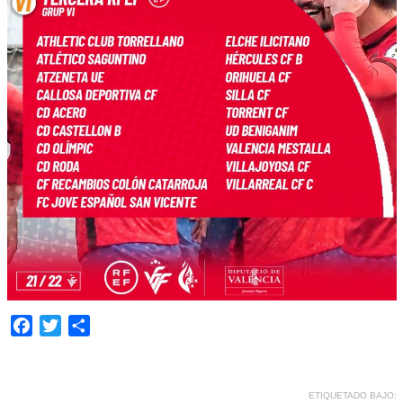
Facebook
Twitter
Compartir
ETIQUETADO BAJO: