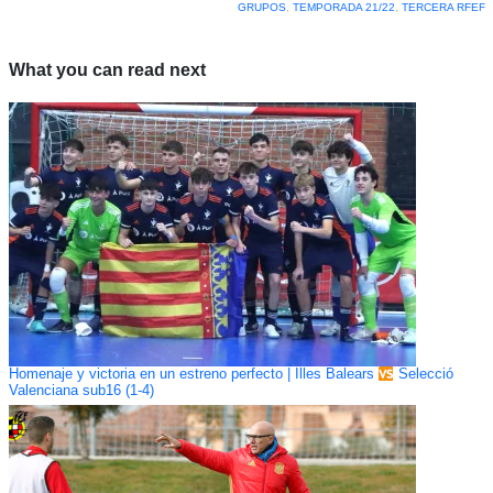
GRUPOS
,
TEMPORADA 21/22
,
TERCERA RFEF
What you can read next
Homenaje y victoria en un estreno perfecto | Illes Balears
Selecció
Valenciana sub16 (1-4)