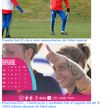
España Sub-19 cita a siete representantes del fútbol regional
#SantJoan2021 – Clasificación y resultados tras el segundo día del XI
CNSA Valenta absoluto de fútbol playa