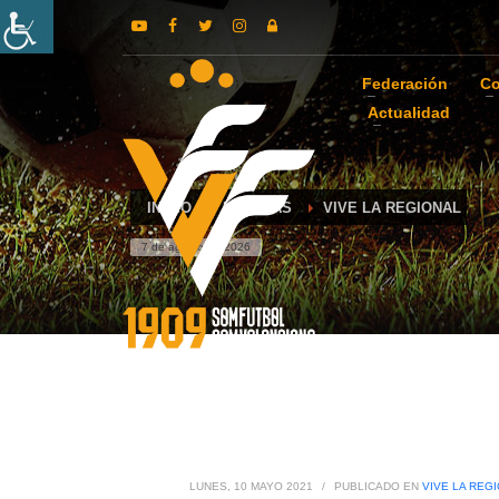
Federación
Co
Actualidad
INICIO
NOTICIAS
VIVE LA REGIONAL
7 de agosto de 2026
LUNES, 10 MAYO 2021
/
PUBLICADO EN
VIVE LA REG