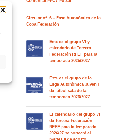
Comunitat FFCV Futsal
Circular nº. 6 – Fase Autonómica de la
Copa Federación
s
Este es el grupo VI y
calendario de Tercera
Federación RFEF para la
temporada 2026/2027
Este es el grupo de la
Lliga Autonòmica Juvenil
de fútbol sala de la
temporada 2026/2027
El calendario del grupo VI
de Tercera Federación
RFEF para la temporada
2026/27 se sorteará el
martes 4 de agosto