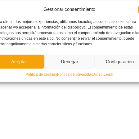
Gestionar consentimiento
a ofrecer las mejores experiencias, utilizamos tecnologías como las cookies para
acenar y/o acceder a la información del dispositivo. El consentimiento de estas
nologías nos permitirá procesar datos como el comportamiento de navegación o la
ntificaciones únicas en este sitio. No consentir o retirar el consentimiento, puede
ctar negativamente a ciertas características y funciones.
Aceptar
Denegar
Configuración
Política de cookies
Política de privacidad
Aviso Legal