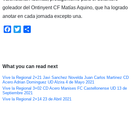
goleador del Ontinyent CF Matías Aquino, que ha logrado
anotar en cada jornada excepto una.
Facebook
Twitter
Compartir
What you can read next
Vive la Regional 2×21 Javi Sanchez Novelda Juan Carlos Martinez CD
Acero Adrian Dominguez UD Alzira 4 de Mayo 2021
Vive la Regional 3×02 CD Acero Manises FC Castellonense UD 13 de
Septiembre 2021
Vive la Regional 2×14 23 de Abril 2021