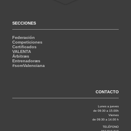
SECCIONES
Federación
Competiciones
Certificados
VALENTA
Árbitræs
Entrenadoræs
#somValenciana
CONTACTO
Lunes a jueves
de 09:30 a 15.00h
Viernes
de 09:30 a 14.00 h
TELÉFONO