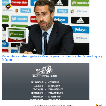
Vilda cita a cuatro jugadoras Valenta para los duelos ante Países Bajos y
México