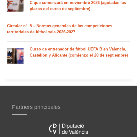
C que comenzará en noviembre 2026 (agotadas las
plazas del curso de septiembre)
Circular nº. 5 – Normas generales de las competiciones
territoriales de fútbol sala 2026-2027
Curso de entrenador de fútbol UEFA B en Valencia,
Castellón y Alicante (comienzo el 20 de septiembre)
Partners principales