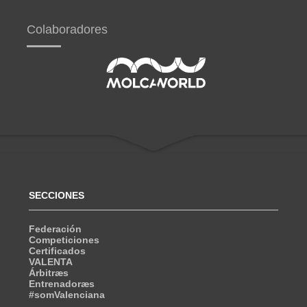
Colaboradores
SECCIONES
Federación
Competiciones
Certificados
VALENTA
Árbitræs
Entrenadoræs
#somValenciana