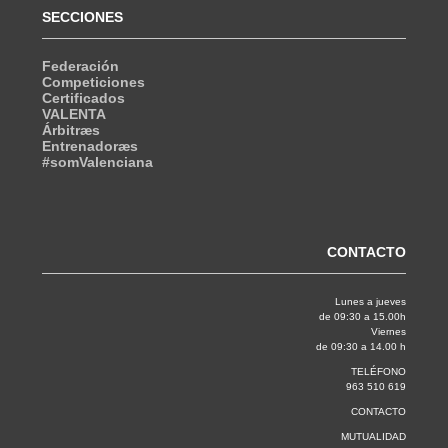
SECCIONES
Federación
Competiciones
Certificados
VALENTA
Árbitræs
Entrenadoræs
#somValenciana
CONTACTO
Lunes a jueves
de 09:30 a 15.00h
Viernes
de 09:30 a 14.00 h
TELÉFONO
963 510 619
CONTACTO
MUTUALIDAD