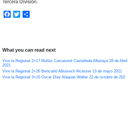
Tercera División.
Facebook
Twitter
Compartir
What you can read next
Vive la Regional 2×17 Muñoz Carcaixent Castañeda Alboraya 28 de Abril
2021
Vive la Regional 2×26 Benicarló Albuixech Alcàsser 13 de mayo 2021
Vive la Regional 3×10 Oscar Díaz Alaquas Walter 22 de octubre de 202